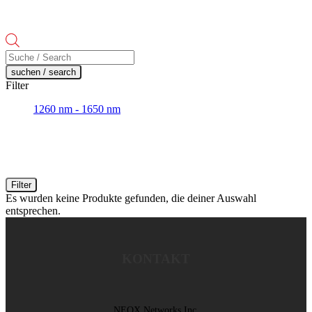
Products
search
suchen / search
Filter
1260 nm - 1650 nm
Filter
Es wurden keine Produkte gefunden, die deiner Auswahl
entsprechen.
KONTAKT
NEOX Networks Inc.