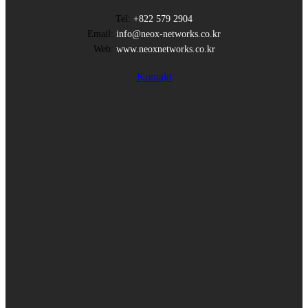
Tel:
+822 579 2904
Email:
info@neox-networks.co.kr
Web:
www.neoxnetworks.co.kr
Kontakt