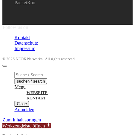
PacketRoo
Follow us on
Kontakt
Datenschutz
Impressum
© 2026 NEOX Networks | All rights reserved.
Products
search
suchen / search
Menu
WEBSEITE
KONTAKT
Close
Anmelden
Zum Inhalt springen
Werkzeugleiste öffnen