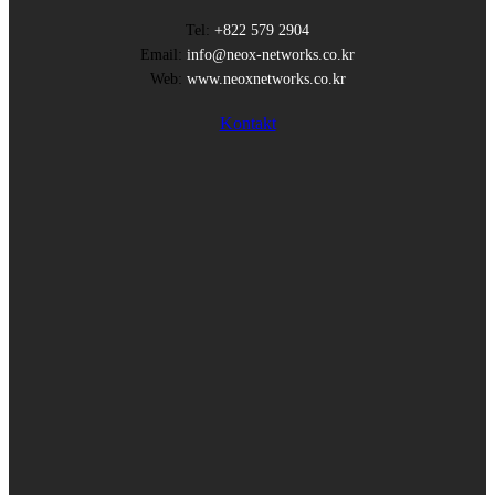
Tel:
+822 579 2904
Email:
info@neox-networks.co.kr
Web:
www.neoxnetworks.co.kr
Kontakt