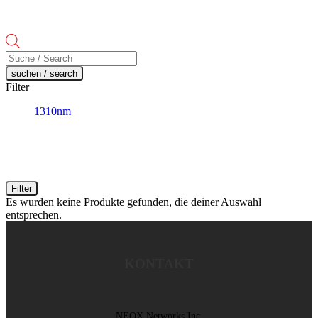
Products
search
suchen / search
Filter
1310nm
Filter
Es wurden keine Produkte gefunden, die deiner Auswahl
entsprechen.
KONTAKT
NEOX Networks Inc.