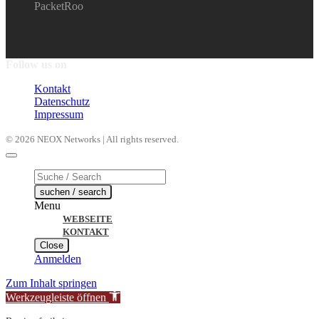
PacketRoo
Follow us on
Kontakt
Datenschutz
Impressum
© 2026 NEOX Networks | All rights reserved.
Products
search
suchen / search
Menu
WEBSEITE
KONTAKT
Close
Anmelden
Zum Inhalt springen
Werkzeugleiste öffnen