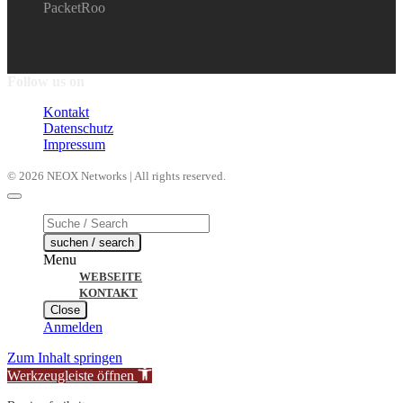
PacketRoo
Follow us on
Kontakt
Datenschutz
Impressum
© 2026 NEOX Networks | All rights reserved.
Products
search
suchen / search
Menu
WEBSEITE
KONTAKT
Close
Anmelden
Zum Inhalt springen
Werkzeugleiste öffnen