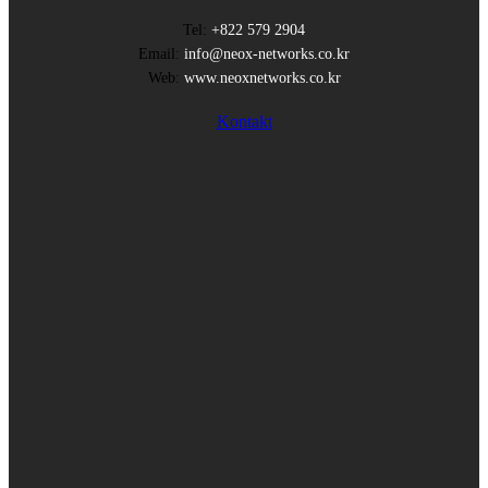
Tel:
+822 579 2904
Email:
info@neox-networks.co.kr
Web:
www.neoxnetworks.co.kr
Kontakt