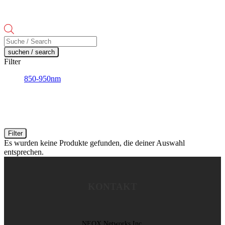
Products
search
suchen / search
Filter
850-950nm
Filter
Es wurden keine Produkte gefunden, die deiner Auswahl
entsprechen.
KONTAKT
NEOX Networks Inc.