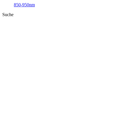
850-950nm
Suche