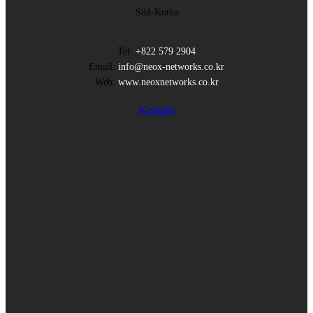
Süd-Korea
Tel:
+822 579 2904
Email:
info@neox-networks.co.kr
Web:
www.neoxnetworks.co.kr
Kontakt