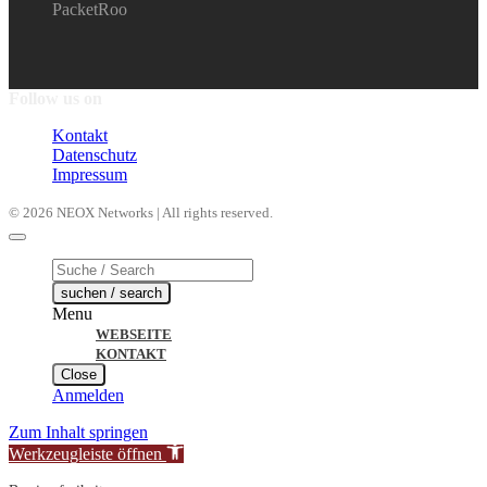
PacketRoo
Follow us on
Kontakt
Datenschutz
Impressum
© 2026 NEOX Networks | All rights reserved.
Products
search
suchen / search
Menu
WEBSEITE
KONTAKT
Close
Anmelden
Zum Inhalt springen
Werkzeugleiste öffnen