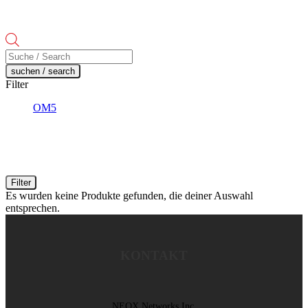
Products
search
suchen / search
Filter
OM5
Filter
Es wurden keine Produkte gefunden, die deiner Auswahl
entsprechen.
KONTAKT
NEOX Networks Inc.