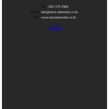
Tel:
+822 579 2904
Email:
info@neox-networks.co.kr
Web:
www.neoxnetworks.co.kr
Kontakt