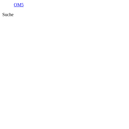
OM5
Suche