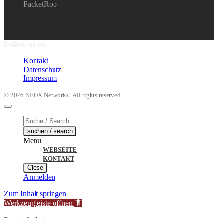
PacketRoo
Follow us on
Kontakt
Datenschutz
Impressum
© 2026 NEOX Networks | All rights reserved.
Products
search
suchen / search
Menu
WEBSEITE
KONTAKT
Close
Anmelden
Zum Inhalt springen
Werkzeugleiste öffnen