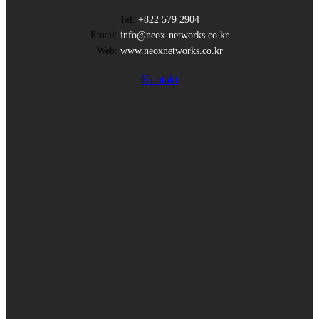
Tel:
+822 579 2904
Email:
info@neox-networks.co.kr
Web:
www.neoxnetworks.co.kr
Kontakt