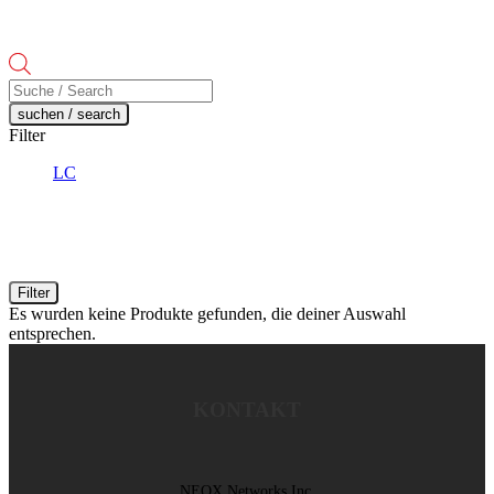
Products
search
suchen / search
Filter
LC
Filter
Es wurden keine Produkte gefunden, die deiner Auswahl
entsprechen.
KONTAKT
NEOX Networks Inc.