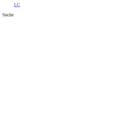
LC
Suche