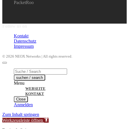
PacketRoo
Follow us on
Kontakt
Datenschutz
Impressum
© 2026 NEOX Networks | All rights reserved.
Products
search
suchen / search
Menu
WEBSEITE
KONTAKT
Close
Anmelden
Zum Inhalt springen
Werkzeugleiste öffnen