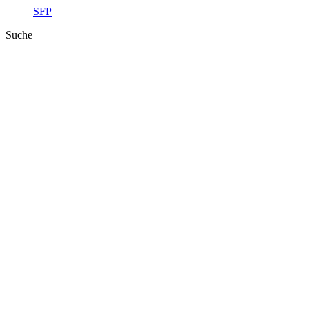
SFP
Suche