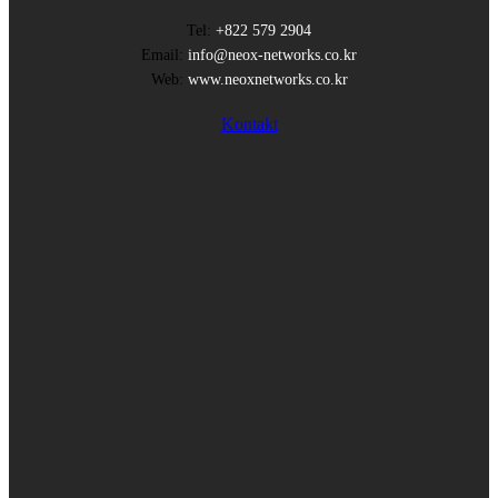
Tel:
+822 579 2904
Email:
info@neox-networks.co.kr
Web:
www.neoxnetworks.co.kr
Kontakt