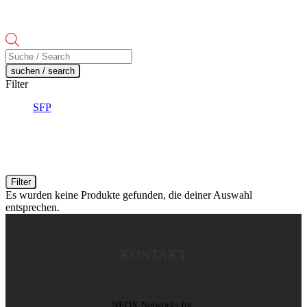
Products
search
suchen / search
Filter
SFP
Filter
Es wurden keine Produkte gefunden, die deiner Auswahl
entsprechen.
KONTAKT
NEOX Networks Inc.