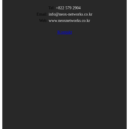
Tel:
+822 579 2904
Email:
info@neox-networks.co.kr
Web:
www.neoxnetworks.co.kr
Kontakt