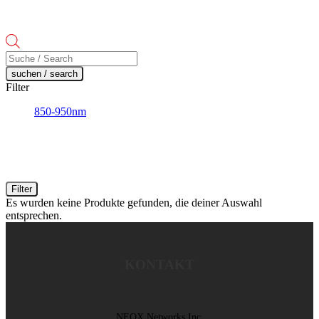
Products
search
suchen / search
Filter
850-950nm
Filter
Es wurden keine Produkte gefunden, die deiner Auswahl
entsprechen.
KONTAKT
NEOX Networks Inc.