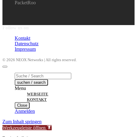
PacketRoo
Follow us on
Kontakt
Datenschutz
Impressum
© 2026 NEOX Networks | All rights reserved.
Products
search
suchen / search
Menu
WEBSEITE
KONTAKT
Close
Anmelden
Zum Inhalt springen
Werkzeugleiste öffnen