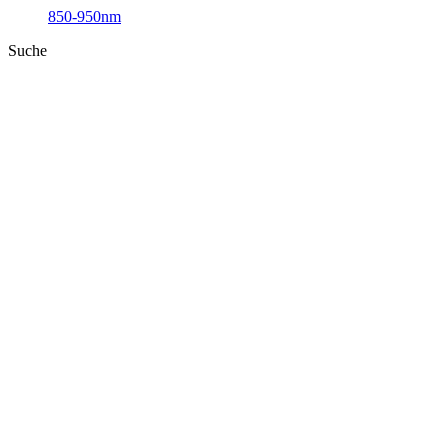
850-950nm
Suche