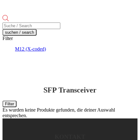
Products
search
suchen / search
Filter
M12 (X-coded)
SFP Transceiver
Filter
Es wurden keine Produkte gefunden, die deiner Auswahl
entsprechen.
KONTAKT