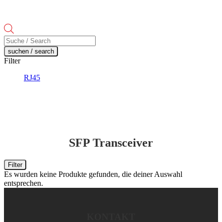
Products
search
suchen / search
Filter
RJ45
SFP Transceiver
Filter
Es wurden keine Produkte gefunden, die deiner Auswahl
entsprechen.
KONTAKT