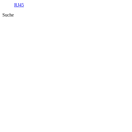
RJ45
Suche