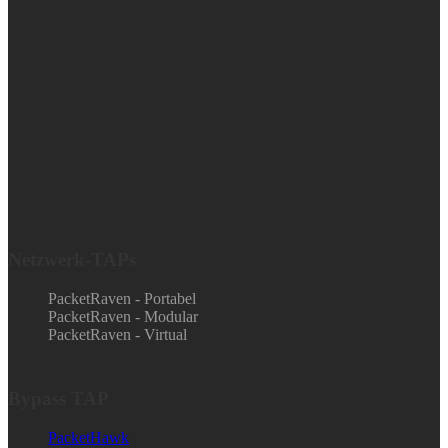
Netzwerk-TAPs
PacketRaven - Portabel
PacketRaven - Modular
PacketRaven - Virtual
Bypass TAP
PacketHawk