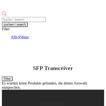
Products
search
suchen / search
Filter
830-950nm
SFP Transceiver
Filter
Es wurden keine Produkte gefunden, die deiner Auswahl
entsprechen.
KONTAKT