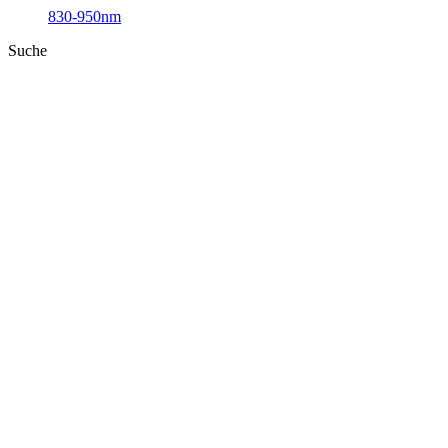
830-950nm
Suche