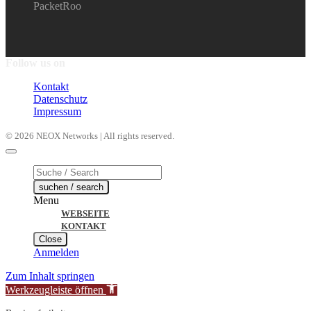
PacketRoo
Follow us on
Kontakt
Datenschutz
Impressum
© 2026 NEOX Networks | All rights reserved.
Products
search
suchen / search
Menu
WEBSEITE
KONTAKT
Close
Anmelden
Zum Inhalt springen
Werkzeugleiste öffnen