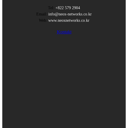
Tel:
+822 579 2904
Email:
info@neox-networks.co.kr
Web:
www.neoxnetworks.co.kr
Kontakt