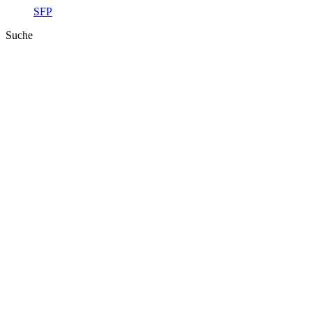
SFP
Suche