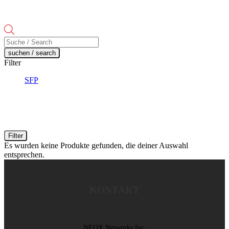
Products
search
suchen / search
Filter
SFP
Filter
Es wurden keine Produkte gefunden, die deiner Auswahl
entsprechen.
KONTAKT
NEOX Networks Inc.