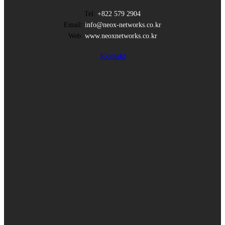
Tel:
+822 579 2904
Email:
info@neox-networks.co.kr
Web:
www.neoxnetworks.co.kr
Kontakt