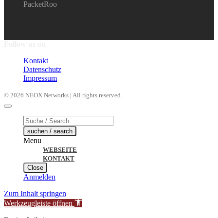
PacketRoo
Follow us on
Kontakt
Datenschutz
Impressum
© 2026 NEOX Networks | All rights reserved.
Products
search
suchen / search
Menu
WEBSEITE
KONTAKT
Close
Anmelden
Zum Inhalt springen
Werkzeugleiste öffnen