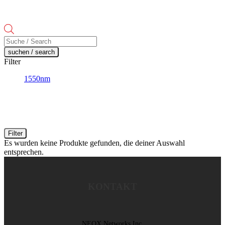
Products
search
suchen / search
Filter
1550nm
Filter
Es wurden keine Produkte gefunden, die deiner Auswahl
entsprechen.
KONTAKT
NEOX Networks Inc.