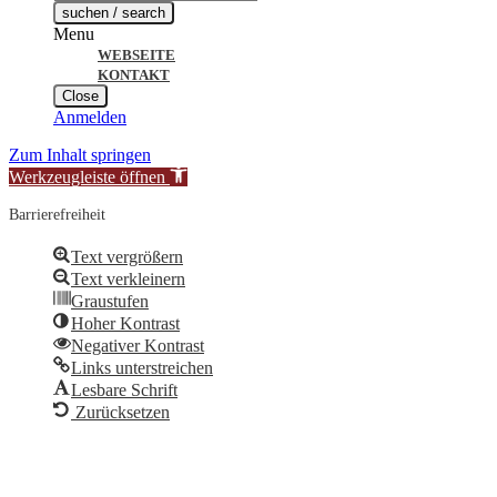
search
suchen / search
Menu
WEBSEITE
KONTAKT
Close
Anmelden
Zum Inhalt springen
Werkzeugleiste öffnen
Barrierefreiheit
Text vergrößern
Text verkleinern
Graustufen
Hoher Kontrast
Negativer Kontrast
Links unterstreichen
Lesbare Schrift
Zurücksetzen