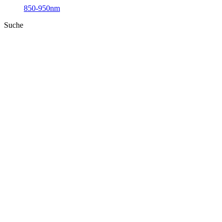
850-950nm
Suche