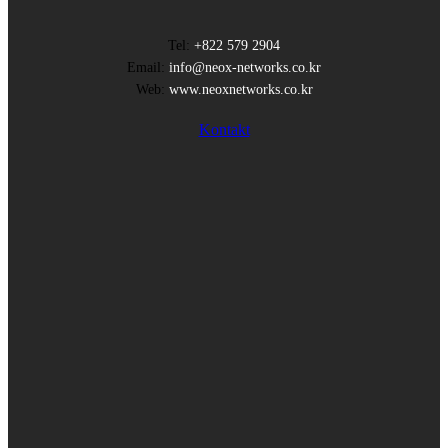
Tel:
+822 579 2904
Email:
info@neox-networks.co.kr
Web:
www.neoxnetworks.co.kr
Kontakt