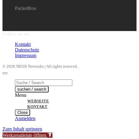
PacketRoo
Follow us on
Kontakt
Datenschutz
Impressum
© 2026 NEOX Networks | All rights reserved.
Products
search
suchen / search
Menu
WEBSEITE
KONTAKT
Close
Anmelden
Zum Inhalt springen
Werkzeugleiste öffnen