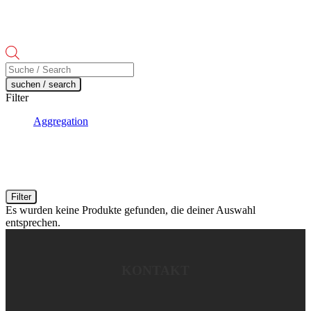
Products
search
suchen / search
Filter
Aggregation
Filter
Es wurden keine Produkte gefunden, die deiner Auswahl
entsprechen.
KONTAKT