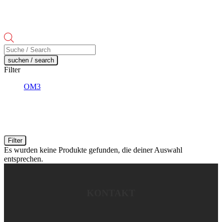
Products
search
suchen / search
Filter
OM3
Filter
Es wurden keine Produkte gefunden, die deiner Auswahl
entsprechen.
KONTAKT