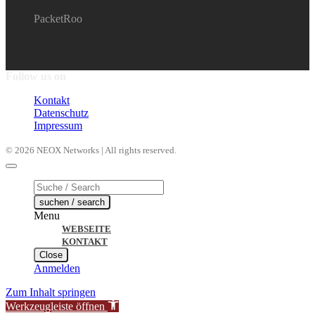
PacketRoo
Follow us on
Kontakt
Datenschutz
Impressum
© 2026 NEOX Networks | All rights reserved.
Products
search
suchen / search
Menu
WEBSEITE
KONTAKT
Close
Anmelden
Zum Inhalt springen
Werkzeugleiste öffnen