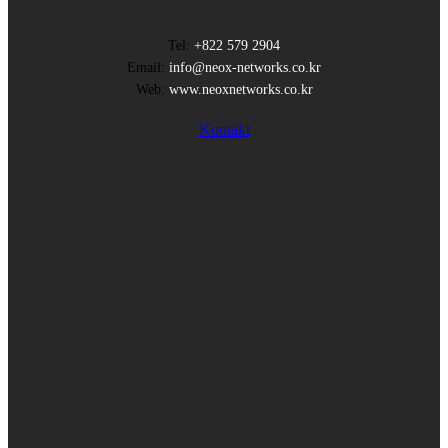
Tel:
+822 579 2904
Email:
info@neox-networks.co.kr
Web:
www.neoxnetworks.co.kr
Kontakt