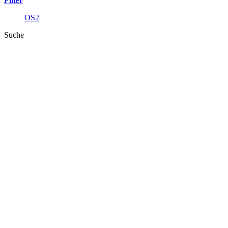
Filter
OS2
Suche