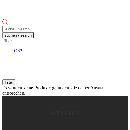
Products
search
suchen / search
Filter
OS2
Filter
Es wurden keine Produkte gefunden, die deiner Auswahl
entsprechen.
KONTAKT