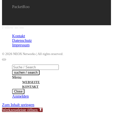
PacketRoo
Follow us on
Kontakt
Datenschutz
Impressum
© 2026 NEOX Networks | All rights reserved.
Products
search
suchen / search
Menu
WEBSEITE
KONTAKT
Close
Anmelden
Zum Inhalt springen
Werkzeugleiste öffnen