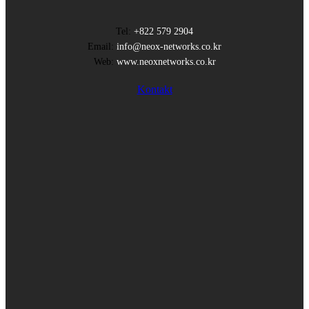
Tel:
+822 579 2904
Email:
info@neox-networks.co.kr
Web:
www.neoxnetworks.co.kr
Kontakt