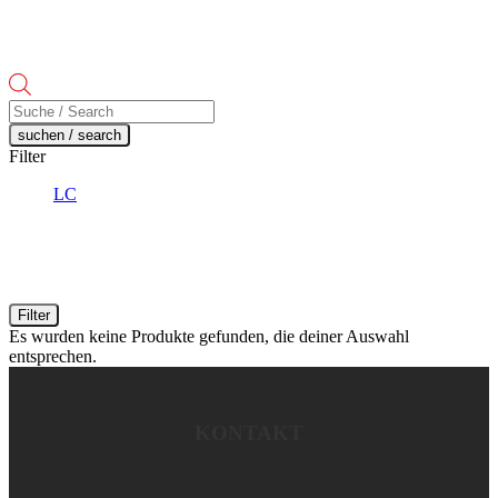
Products
search
suchen / search
Filter
LC
Filter
Es wurden keine Produkte gefunden, die deiner Auswahl
entsprechen.
KONTAKT