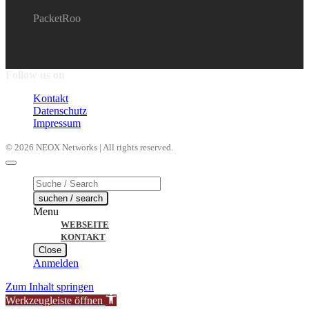
PacketRoo
Follow us on
Kontakt
Datenschutz
Impressum
© 2026 NEOX Networks | All rights reserved.
Products
search
suchen / search
Menu
WEBSEITE
KONTAKT
Close
Anmelden
Zum Inhalt springen
Werkzeugleiste öffnen