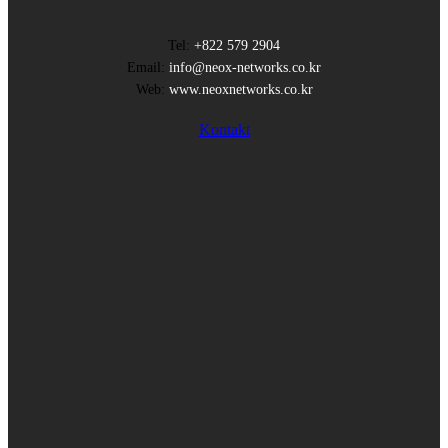
Tel:
+822 579 2904
Email:
info@neox-networks.co.kr
Web:
www.neoxnetworks.co.kr
Kontakt