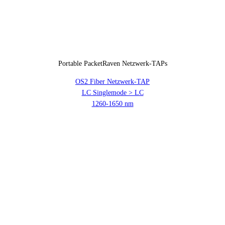
Portable PacketRaven Netzwerk-TAPs
OS2 Fiber Netzwerk-TAP
LC Singlemode > LC
1260-1650 nm