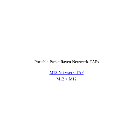
Portable PacketRaven Netzwerk-TAPs
M12 Netzwerk-TAP
M12 > M12