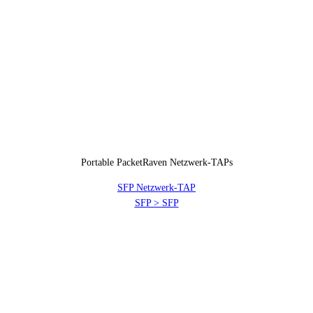
Portable PacketRaven Netzwerk-TAPs
SFP Netzwerk-TAP
SFP > SFP