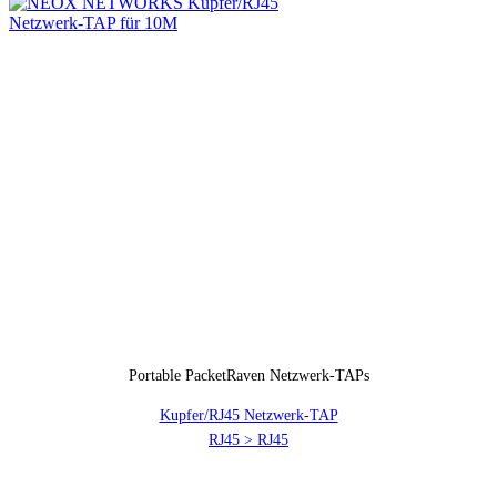
Portable PacketRaven Netzwerk-TAPs
Kupfer/RJ45 Netzwerk-TAP
RJ45 > RJ45