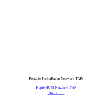
Portable PacketRaven Netzwerk-TAPs
Kupfer/RJ45 Netzwerk-TAP
RJ45 > SFP