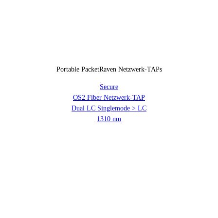
Portable PacketRaven Netzwerk-TAPs
Secure
OS2 Fiber Netzwerk-TAP
Dual LC Singlemode > LC
1310 nm