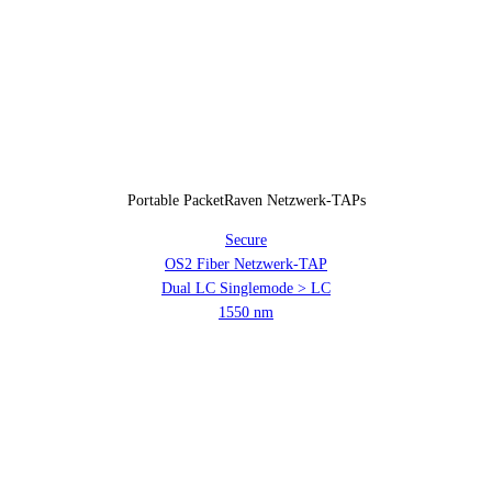
Portable PacketRaven Netzwerk-TAPs
Secure
OS2 Fiber Netzwerk-TAP
Dual LC Singlemode > LC
1550 nm