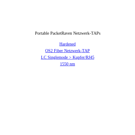
Portable PacketRaven Netzwerk-TAPs
Hardened
OS2 Fiber Netzwerk-TAP
LC Singlemode > Kupfer/RJ45
1550 nm