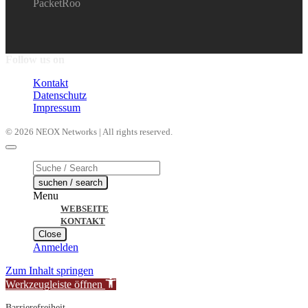
PacketRoo
Follow us on
Kontakt
Datenschutz
Impressum
© 2026 NEOX Networks | All rights reserved.
Products
search
suchen / search
Menu
WEBSEITE
KONTAKT
Close
Anmelden
Zum Inhalt springen
Werkzeugleiste öffnen
Barrierefreiheit