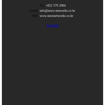
Tel:
+822 579 2904
Email:
info@neox-networks.co.kr
Web:
www.neoxnetworks.co.kr
Kontakt