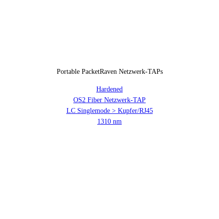
Portable PacketRaven Netzwerk-TAPs
Hardened
OS2 Fiber Netzwerk-TAP
LC Singlemode > Kupfer/RJ45
1310 nm