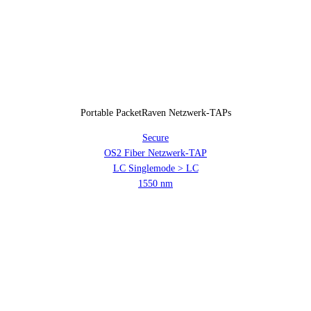
Portable PacketRaven Netzwerk-TAPs
Secure
OS2 Fiber Netzwerk-TAP
LC Singlemode > LC
1550 nm