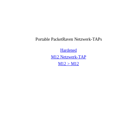
Portable PacketRaven Netzwerk-TAPs
Hardened
M12 Netzwerk-TAP
M12 > M12