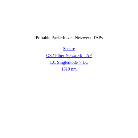
Portable PacketRaven Netzwerk-TAPs
Secure
OS2 Fiber Netzwerk-TAP
LC Singlemode > LC
1310 nm