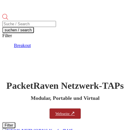
Products
search
suchen / search
Filter
Breakout
PacketRaven Netzwerk-TAPs
Modular, Portable und Virtual
↗
Webseite
Filter