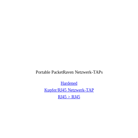
Portable PacketRaven Netzwerk-TAPs
Hardened
Kupfer/RJ45 Netzwerk-TAP
RJ45 > RJ45