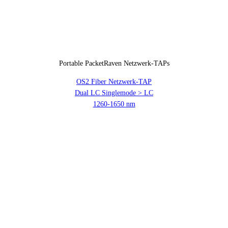
Portable PacketRaven Netzwerk-TAPs
OS2 Fiber Netzwerk-TAP
Dual LC Singlemode > LC
1260-1650 nm