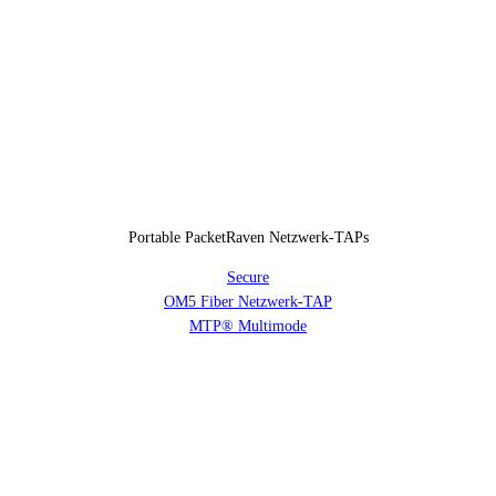
Portable PacketRaven Netzwerk-TAPs
Secure
OM5 Fiber Netzwerk-TAP
MTP® Multimode