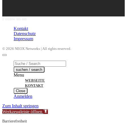
Follow us on
Kontakt
Datenschutz
Impressum
© 2026 NEOX Networks | All rights reserved.
Products
search
suchen / search
Menu
WEBSEITE
KONTAKT
Close
Anmelden
Zum Inhalt springen
Werkzeugleiste öffnen
Barrierefreiheit