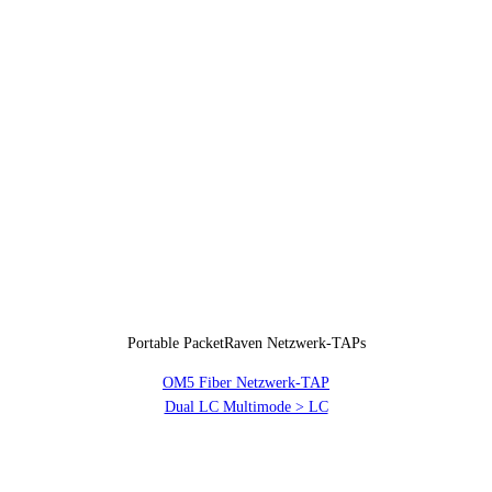
Portable PacketRaven Netzwerk-TAPs
OM5 Fiber Netzwerk-TAP
Dual LC Multimode > LC