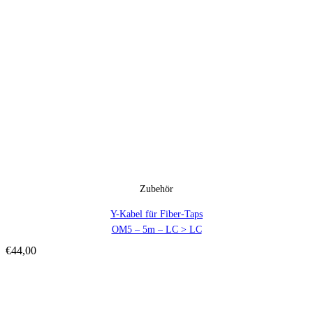
Zubehör
Y-Kabel für Fiber-Taps
OM5 – 5m – LC > LC
€
44,00