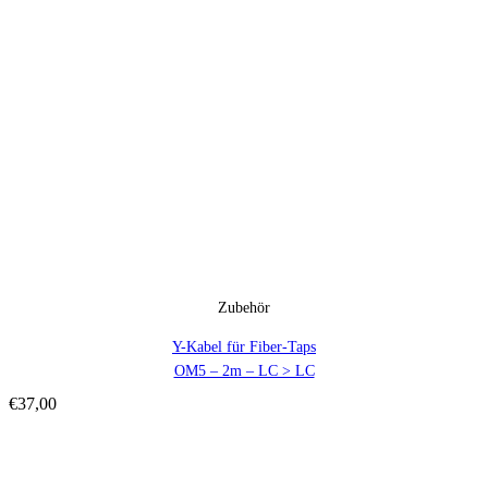
Zubehör
Y-Kabel für Fiber-Taps
OM5 – 2m – LC > LC
€
37,00