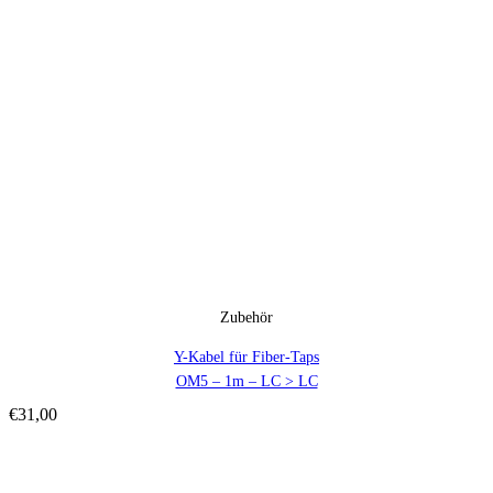
Zubehör
Y-Kabel für Fiber-Taps
OM5 – 1m – LC > LC
€
31,00