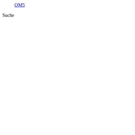
OM5
Suche