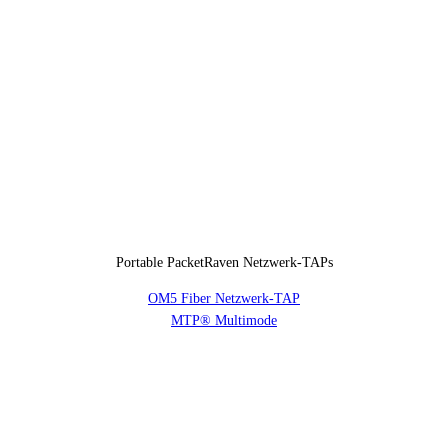
Portable PacketRaven Netzwerk-TAPs
OM5 Fiber Netzwerk-TAP
MTP® Multimode