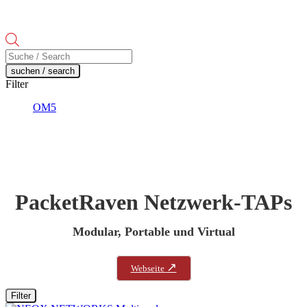
Products
search
suchen / search
Filter
OM5
PacketRaven Netzwerk-TAPs
Modular, Portable und Virtual
↗
Webseite
Filter