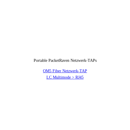
Portable PacketRaven Netzwerk-TAPs
OM5 Fiber Netzwerk-TAP
LC Multimode > RJ45