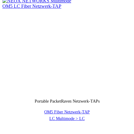
Portable PacketRaven Netzwerk-TAPs
OM5 Fiber Netzwerk-TAP
LC Multimode > LC