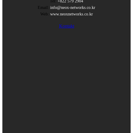
Tel:
+822 579 2904
Email:
info@neox-networks.co.kr
Web:
www.neoxnetworks.co.kr
Kontakt