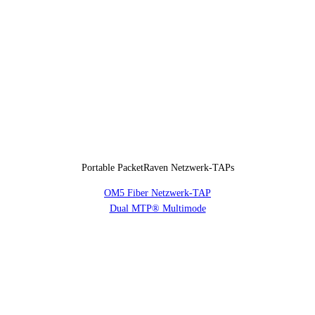
Portable PacketRaven Netzwerk-TAPs
OM5 Fiber Netzwerk-TAP
Dual MTP® Multimode