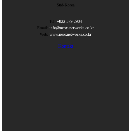
Süd-Korea
Tel:
+822 579 2904
Email:
info@neox-networks.co.kr
Web:
www.neoxnetworks.co.kr
Kontakt