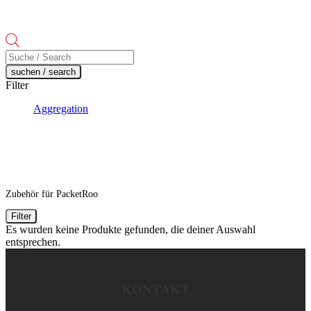
Products
search
suchen / search
Filter
Aggregation
Zubehör für PacketRoo
Filter
Es wurden keine Produkte gefunden, die deiner Auswahl
entsprechen.
KONTAKT