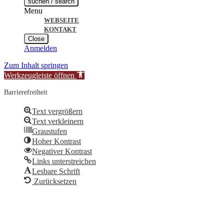
suchen / search
Menu
WEBSEITE
KONTAKT
Close
Anmelden
Zum Inhalt springen
Werkzeugleiste öffnen
Barrierefreiheit
Text vergrößern
Text verkleinern
Graustufen
Hoher Kontrast
Negativer Kontrast
Links unterstreichen
Lesbare Schrift
Zurücksetzen