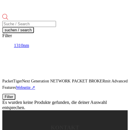
Products
search
suchen / search
Filter
1310nm
PacketTigerNext Generation NETWORK PACKET BROKERmit Advanced
Features
Webseite ↗
Filter
Es wurden keine Produkte gefunden, die deiner Auswahl
entsprechen.
KONTAKT