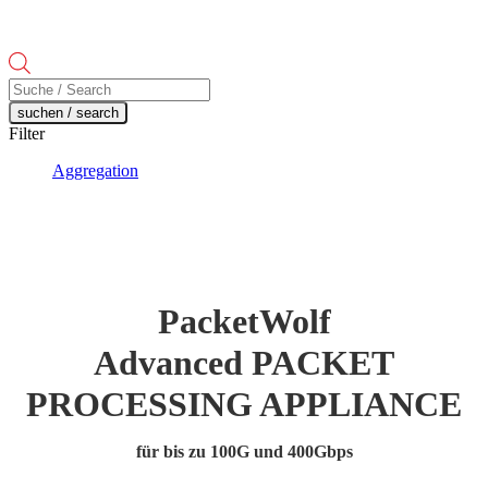
Products
search
suchen / search
Filter
Aggregation
PacketWolf
Advanced PACKET
PROCESSING APPLIANCE
für bis zu 100G und 400Gbps