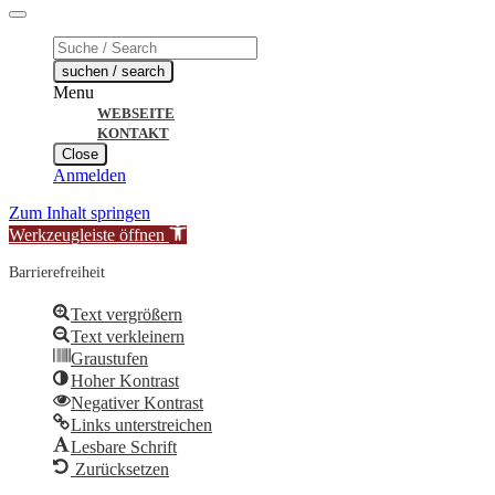
Products
search
suchen / search
Menu
WEBSEITE
KONTAKT
Close
Anmelden
Zum Inhalt springen
Werkzeugleiste öffnen
Barrierefreiheit
Text vergrößern
Text verkleinern
Graustufen
Hoher Kontrast
Negativer Kontrast
Links unterstreichen
Lesbare Schrift
Zurücksetzen