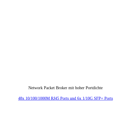
Network Packet Broker mit hoher Portdichte
48x 10/100/1000M RJ45 Ports und 6x 1/10G SFP+ Ports