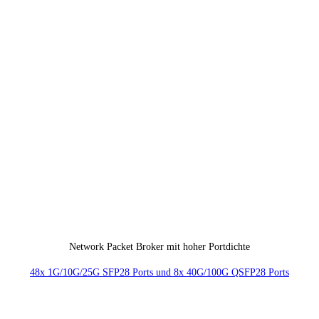
Network Packet Broker mit hoher Portdichte
48x 1G/10G/25G SFP28 Ports und 8x 40G/100G QSFP28 Ports