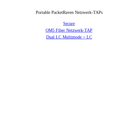
Portable PacketRaven Netzwerk-TAPs
Secure
OM5 Fiber Netzwerk-TAP
Dual LC Multimode > LC