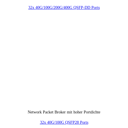
32x 40G/100G/200G/400G QSFP-DD Ports
Network Packet Broker mit hoher Portdichte
32x 40G/100G QSFP28 Ports