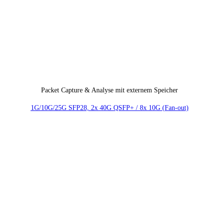
Packet Capture & Analyse mit externem Speicher
1G/10G/25G SFP28, 2x 40G QSFP+ / 8x 10G (Fan-out)