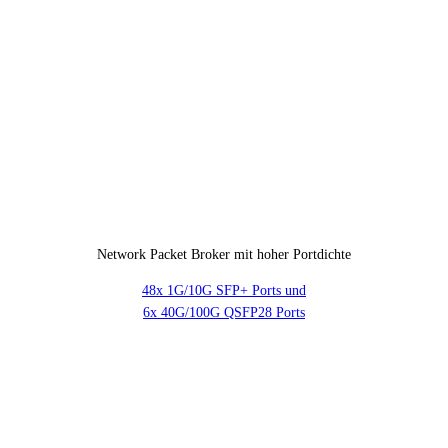
Network Packet Broker mit hoher Portdichte
48x 1G/10G SFP+ Ports und
6x 40G/100G QSFP28 Ports