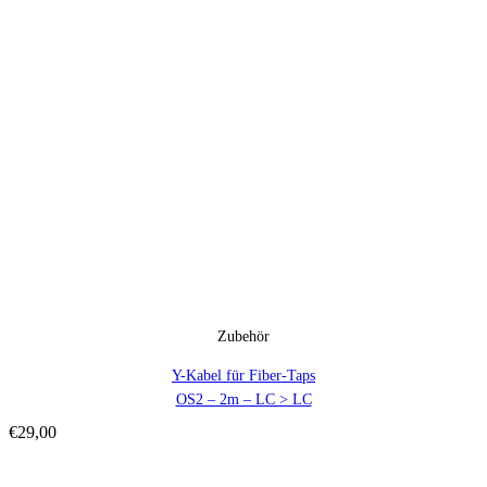
Zubehör
Y-Kabel für Fiber-Taps
OS2 – 2m – LC > LC
€
29,00