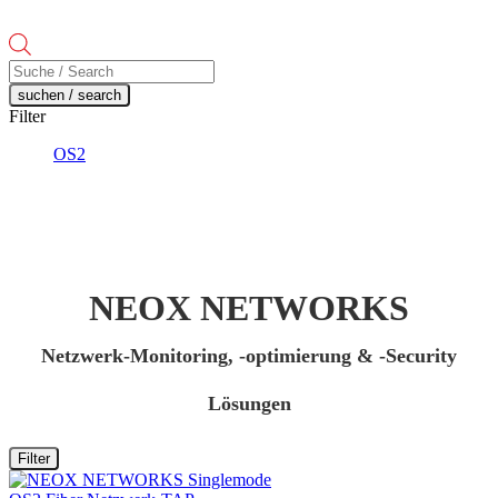
Products
search
suchen / search
Filter
OS2
NEOX NETWORKS
Netzwerk-Monitoring, -optimierung & -Security
Lösungen
Filter