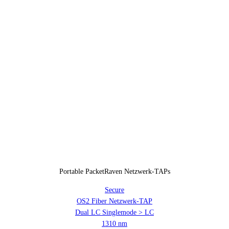
Portable PacketRaven Netzwerk-TAPs
Secure
OS2 Fiber Netzwerk-TAP
Dual LC Singlemode > LC
1310 nm