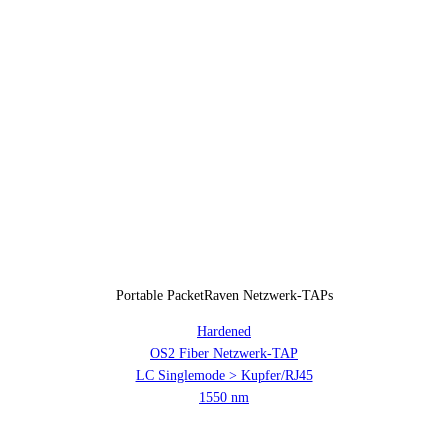
Portable PacketRaven Netzwerk-TAPs
Hardened
OS2 Fiber Netzwerk-TAP
LC Singlemode > Kupfer/RJ45
1550 nm