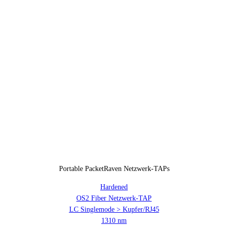
Portable PacketRaven Netzwerk-TAPs
Hardened
OS2 Fiber Netzwerk-TAP
LC Singlemode > Kupfer/RJ45
1310 nm