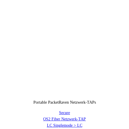
Portable PacketRaven Netzwerk-TAPs
Secure
OS2 Fiber Netzwerk-TAP
LC Singlemode > LC