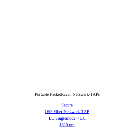
Portable PacketRaven Netzwerk-TAPs
Secure
OS2 Fiber Netzwerk-TAP
LC Singlemode > LC
1310 nm