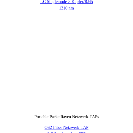
LC Singlemode > Kupfer/RJ45
1310 nm
Portable PacketRaven Netzwerk-TAPs
OS2 Fiber Netzwerk-TAP