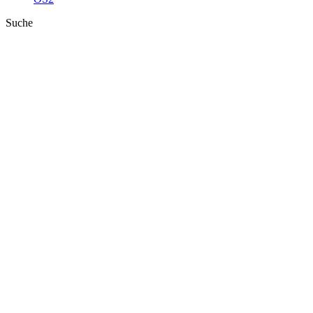
Suche