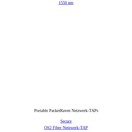
1550 nm
Portable PacketRaven Netzwerk-TAPs
Secure
OS2 Fiber Netzwerk-TAP