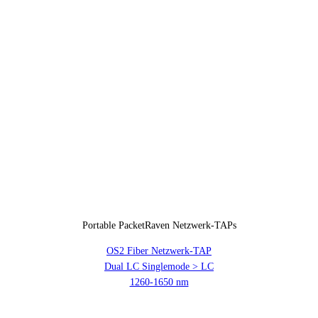
Portable PacketRaven Netzwerk-TAPs
OS2 Fiber Netzwerk-TAP
Dual LC Singlemode > LC
1260-1650 nm