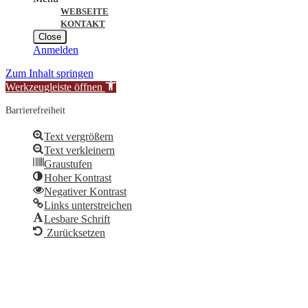
WEBSEITE
KONTAKT
Close
Anmelden
Zum Inhalt springen
Werkzeugleiste öffnen
Barrierefreiheit
Text vergrößern
Text verkleinern
Graustufen
Hoher Kontrast
Negativer Kontrast
Links unterstreichen
Lesbare Schrift
Zurücksetzen