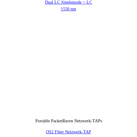
Dual LC Singlemode > LC
1550 nm
Portable PacketRaven Netzwerk-TAPs
OS2 Fiber Netzwerk-TAP