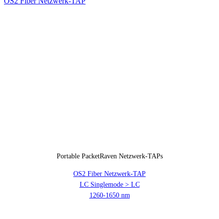
Portable PacketRaven Netzwerk-TAPs
OS2 Fiber Netzwerk-TAP
LC Singlemode > LC
1260-1650 nm