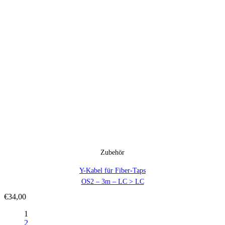
Zubehör
Y-Kabel für Fiber-Taps
OS2 – 3m – LC > LC
€
34,00
1
2