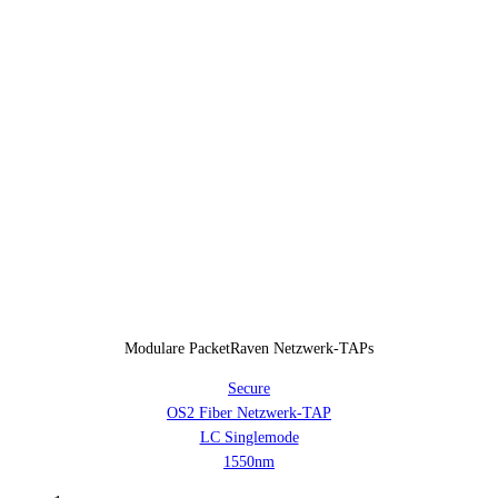
Modulare PacketRaven Netzwerk-TAPs
Secure
OS2 Fiber Netzwerk-TAP
LC Singlemode
1550nm