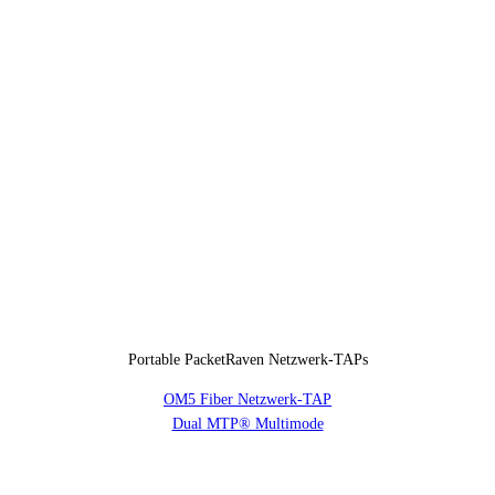
Portable PacketRaven Netzwerk-TAPs
OM5 Fiber Netzwerk-TAP
Dual MTP® Multimode