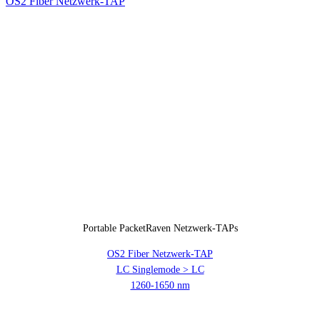
Portable PacketRaven Netzwerk-TAPs
OS2 Fiber Netzwerk-TAP
LC Singlemode > LC
1260-1650 nm