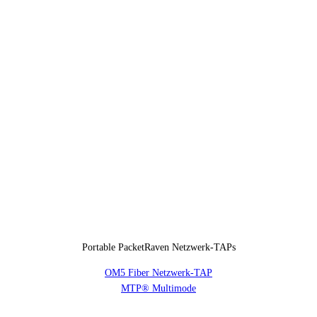
Portable PacketRaven Netzwerk-TAPs
OM5 Fiber Netzwerk-TAP
MTP® Multimode