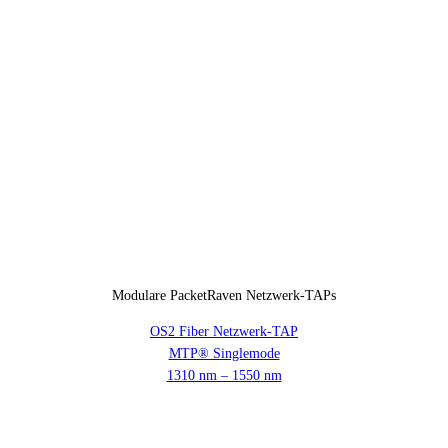
Modulare PacketRaven Netzwerk-TAPs
OS2 Fiber Netzwerk-TAP
MTP® Singlemode
1310 nm – 1550 nm