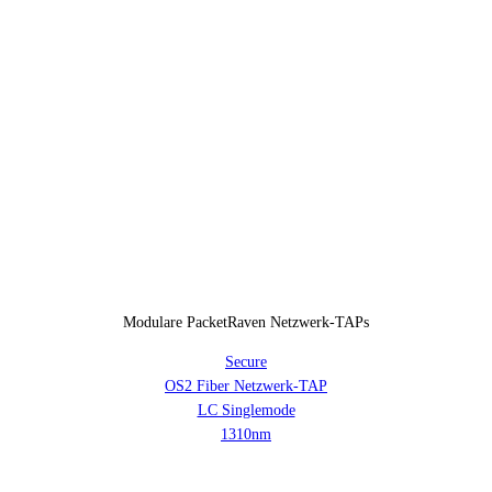
Modulare PacketRaven Netzwerk-TAPs
Secure
OS2 Fiber Netzwerk-TAP
LC Singlemode
1310nm