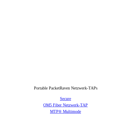
Portable PacketRaven Netzwerk-TAPs
Secure
OM5 Fiber Netzwerk-TAP
MTP® Multimode