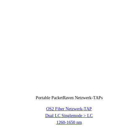
Portable PacketRaven Netzwerk-TAPs
OS2 Fiber Netzwerk-TAP
Dual LC Singlemode > LC
1260-1650 nm