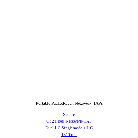
Portable PacketRaven Netzwerk-TAPs
Secure
OS2 Fiber Netzwerk-TAP
Dual LC Singlemode > LC
1310 nm