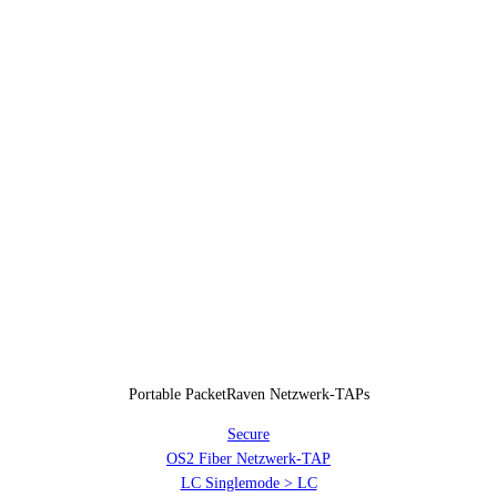
Portable PacketRaven Netzwerk-TAPs
Secure
OS2 Fiber Netzwerk-TAP
LC Singlemode > LC