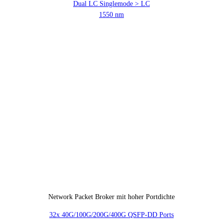
Dual LC Singlemode > LC
1550 nm
Network Packet Broker mit hoher Portdichte
32x 40G/100G/200G/400G QSFP-DD Ports