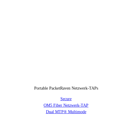
Portable PacketRaven Netzwerk-TAPs
Secure
OM5 Fiber Netzwerk-TAP
Dual MTP® Multimode