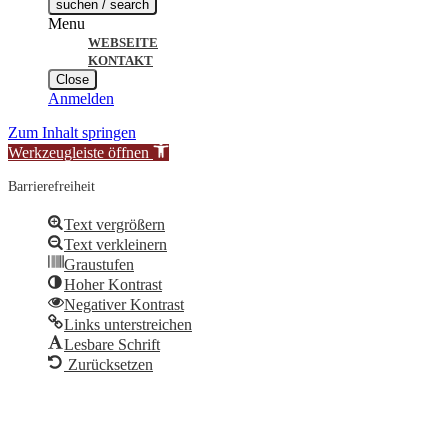
suchen / search
Menu
WEBSEITE
KONTAKT
Close
Anmelden
Zum Inhalt springen
Werkzeugleiste öffnen
Barrierefreiheit
Text vergrößern
Text verkleinern
Graustufen
Hoher Kontrast
Negativer Kontrast
Links unterstreichen
Lesbare Schrift
Zurücksetzen