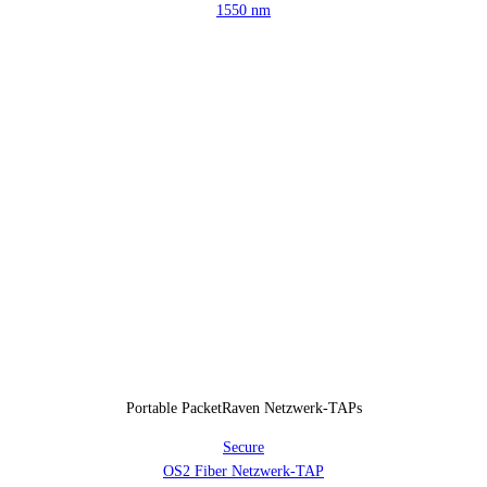
1550 nm
Portable PacketRaven Netzwerk-TAPs
Secure
OS2 Fiber Netzwerk-TAP