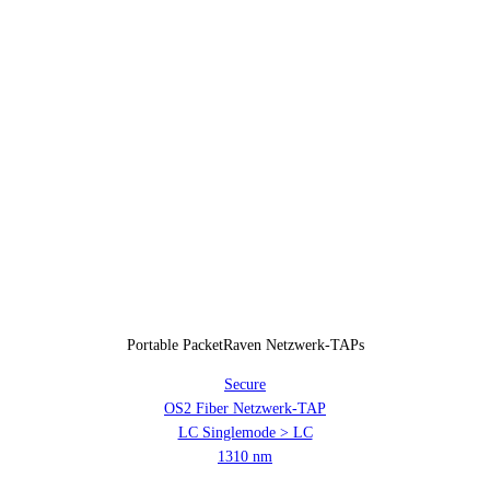
Portable PacketRaven Netzwerk-TAPs
Secure
OS2 Fiber Netzwerk-TAP
LC Singlemode > LC
1310 nm