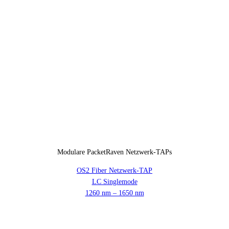
Modulare PacketRaven Netzwerk-TAPs
OS2 Fiber Netzwerk-TAP
LC Singlemode
1260 nm – 1650 nm