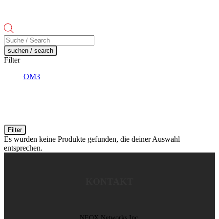
Products
search
suchen / search
Filter
OM3
Filter
Es wurden keine Produkte gefunden, die deiner Auswahl
entsprechen.
KONTAKT
NEOX Networks Inc.