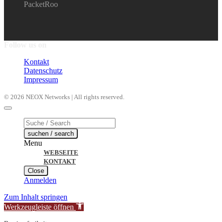
PacketRoo
Follow us on
Kontakt
Datenschutz
Impressum
© 2026 NEOX Networks | All rights reserved.
Products
search
suchen / search
Menu
WEBSEITE
KONTAKT
Close
Anmelden
Zum Inhalt springen
Werkzeugleiste öffnen