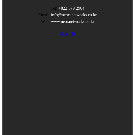
Tel:
+822 579 2904
Email:
info@neox-networks.co.kr
Web:
www.neoxnetworks.co.kr
Kontakt