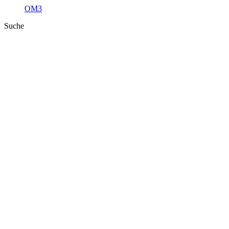
OM3
Suche