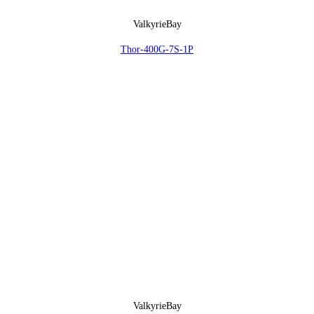
ValkyrieBay
Thor-400G-7S-1P
ValkyrieBay