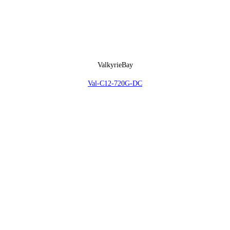
ValkyrieBay
Val-C12-720G-DC