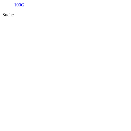
100G
Suche