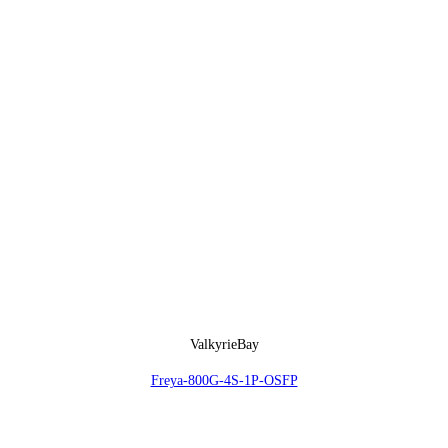
ValkyrieBay
Freya-800G-4S-1P-OSFP