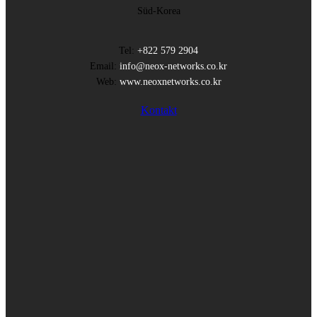
Süd-Korea
Tel:
+822 579 2904
Email:
info@neox-networks.co.kr
Web:
www.neoxnetworks.co.kr
Kontakt