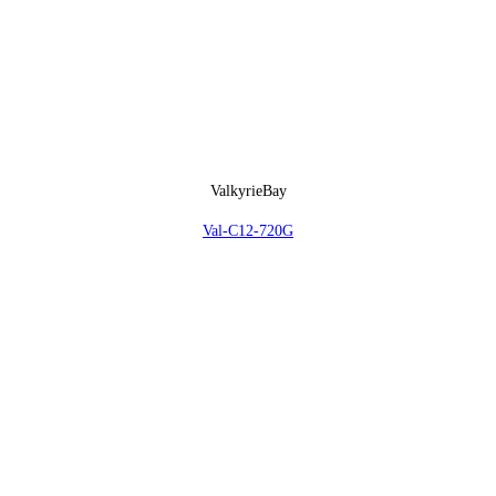
ValkyrieBay
Val-C12-720G