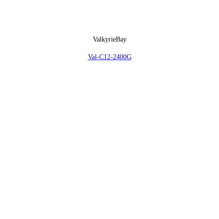
ValkyrieBay
Val-C12-2400G