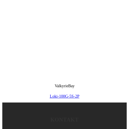
ValkyrieBay
Loki-100G-5S-2P
KONTAKT