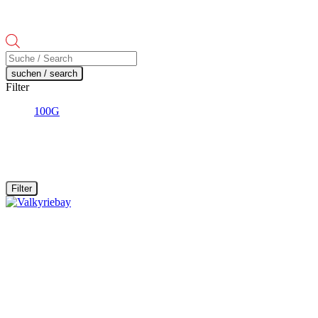
Products
search
suchen / search
Filter
100G
Filter