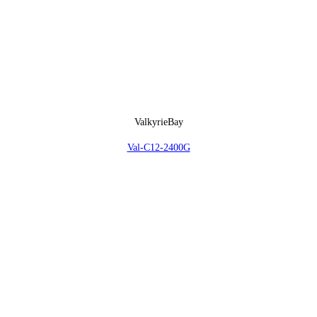
ValkyrieBay
Val-C12-2400G