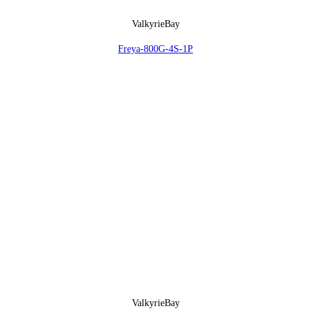
ValkyrieBay
Freya-800G-4S-1P
ValkyrieBay