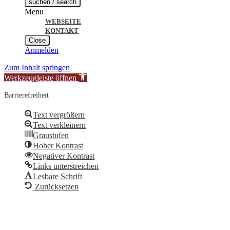
suchen / search
Menu
WEBSEITE
KONTAKT
Close
Anmelden
Zum Inhalt springen
Werkzeugleiste öffnen
Barrierefreiheit
Text vergrößern
Text verkleinern
Graustufen
Hoher Kontrast
Negativer Kontrast
Links unterstreichen
Lesbare Schrift
Zurücksetzen