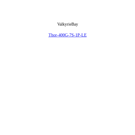
ValkyrieBay
Thor-400G-7S-1P-LE