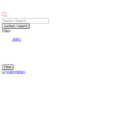
Products
search
suchen / search
Filter
200G
Filter