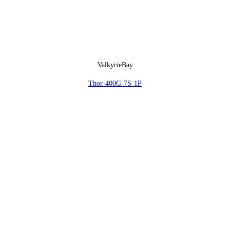
ValkyrieBay
Thor-400G-7S-1P