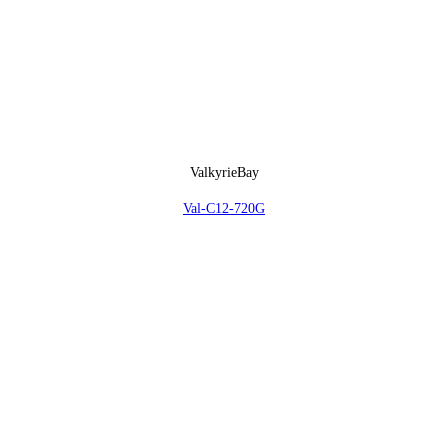
ValkyrieBay
Val-C12-720G