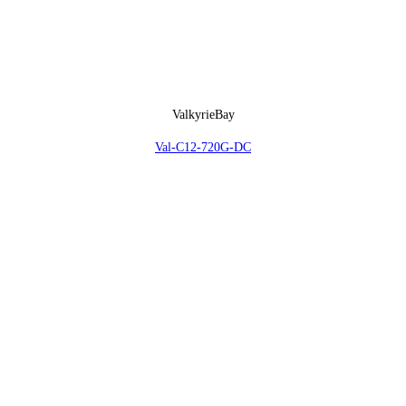
ValkyrieBay
Val-C12-720G-DC