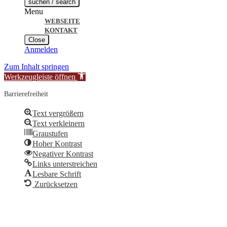
suchen / search
Menu
WEBSEITE
KONTAKT
Close
Anmelden
Zum Inhalt springen
Werkzeugleiste öffnen
Barrierefreiheit
Text vergrößern
Text verkleinern
Graustufen
Hoher Kontrast
Negativer Kontrast
Links unterstreichen
Lesbare Schrift
Zurücksetzen