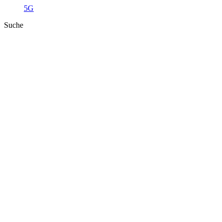
5G
Suche