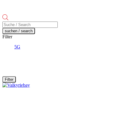
Products
search
suchen / search
Filter
5G
Filter