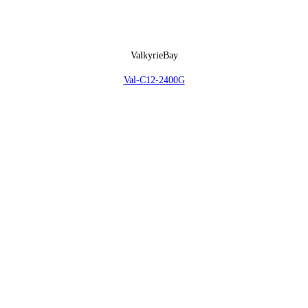
ValkyrieBay
Val-C12-2400G