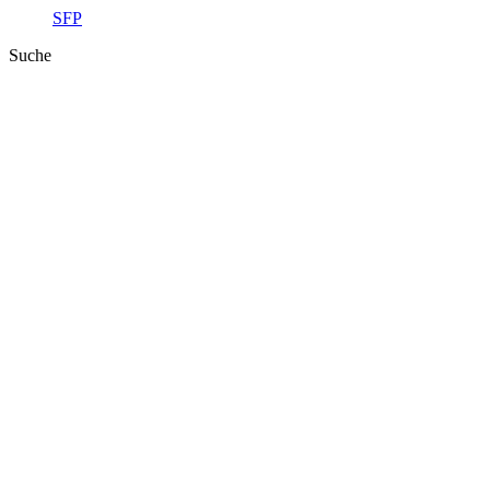
SFP
Suche