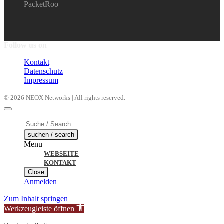
PacketRoo
Follow us on
Kontakt
Datenschutz
Impressum
© 2026 NEOX Networks | All rights reserved.
Products
search
suchen / search
Menu
WEBSEITE
KONTAKT
Close
Anmelden
Zum Inhalt springen
Werkzeugleiste öffnen