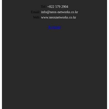
Tel:
+822 579 2904
Email:
info@neox-networks.co.kr
Web:
www.neoxnetworks.co.kr
Kontakt