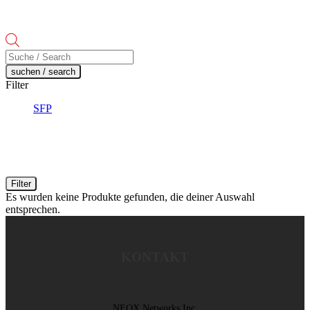
Products
search
suchen / search
Filter
SFP
Filter
Es wurden keine Produkte gefunden, die deiner Auswahl
entsprechen.
KONTAKT
NEOX Networks Inc.