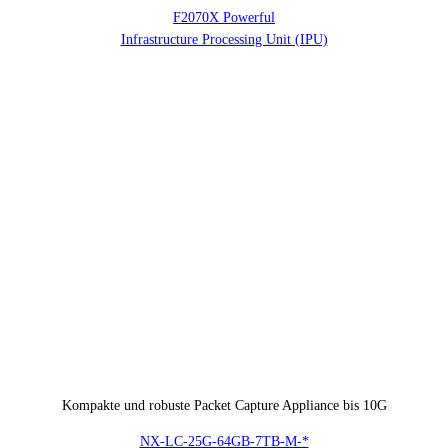
F2070X Powerful
Infrastructure Processing Unit (IPU)
Kompakte und robuste Packet Capture Appliance bis 10G
NX-LC-25G-64GB-7TB-M-*