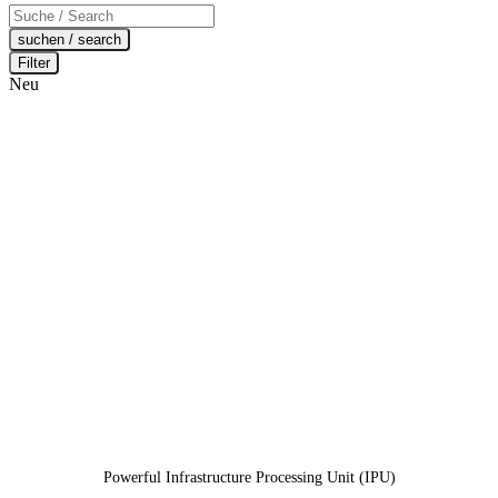
Products
search
suchen / search
Filter
Neu
Powerful Infrastructure Processing Unit (IPU)