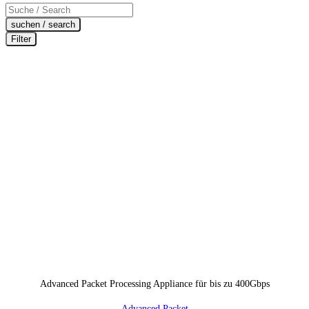
Products
search
suchen / search
Filter
Advanced Packet Processing Appliance für bis zu 400Gbps
Advanced Packet