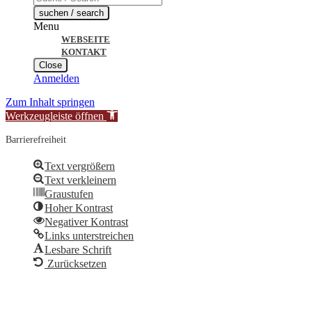
search
suchen / search
Menu
WEBSEITE
KONTAKT
Close
Anmelden
Zum Inhalt springen
Werkzeugleiste öffnen
Barrierefreiheit
Text vergrößern
Text verkleinern
Graustufen
Hoher Kontrast
Negativer Kontrast
Links unterstreichen
Lesbare Schrift
Zurücksetzen