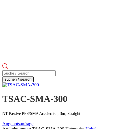
Products
search
suchen / search
TSAC-SMA-300
NT Passive PPS/SMA Accelerator, 3m, Straight
Angebotsanfrage
Artikelnummer:
TSAC-SMA-300
Kategorie:
Kabel