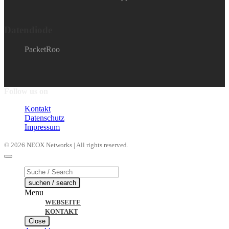
Datendiode
PacketRoo
Follow us on
Kontakt
Datenschutz
Impressum
© 2026 NEOX Networks | All rights reserved.
Products
search
suchen / search
Menu
WEBSEITE
KONTAKT
Close