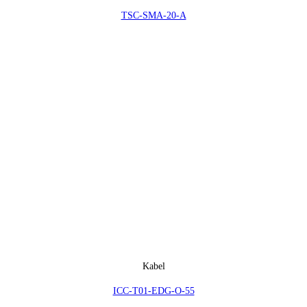
TSC-SMA-20-A
Kabel
ICC-T01-EDG-O-55