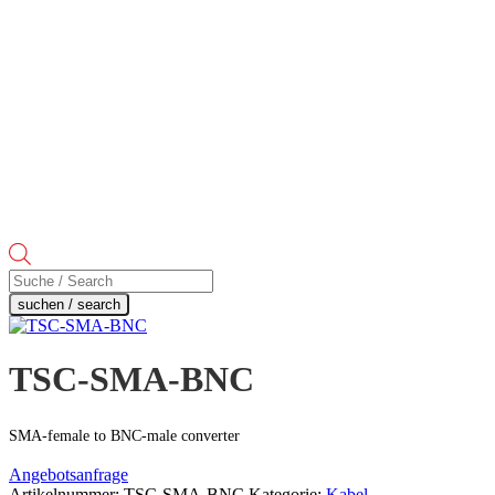
Products
search
suchen / search
TSC-SMA-BNC
SMA-female to BNC-male converter
Angebotsanfrage
Artikelnummer:
TSC-SMA-BNC
Kategorie:
Kabel