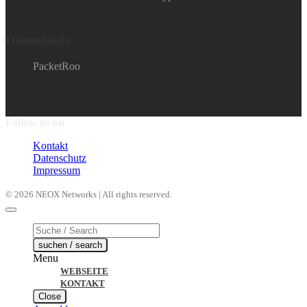
Datendiode
PacketRoo
Follow us on
Kontakt
Datenschutz
Impressum
© 2026 NEOX Networks | All rights reserved.
Products
search
suchen / search
Menu
WEBSEITE
KONTAKT
Close