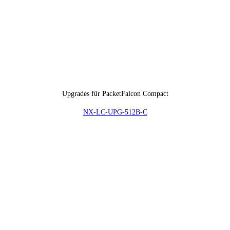
Upgrades für PacketFalcon Compact
NX-LC-UPG-512B-C