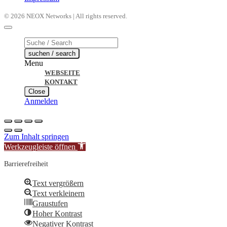
© 2026 NEOX Networks | All rights reserved.
Products
search
suchen / search
Menu
WEBSEITE
KONTAKT
Close
Anmelden
Zum Inhalt springen
Werkzeugleiste öffnen
Barrierefreiheit
Text vergrößern
Text verkleinern
Graustufen
Hoher Kontrast
Negativer Kontrast