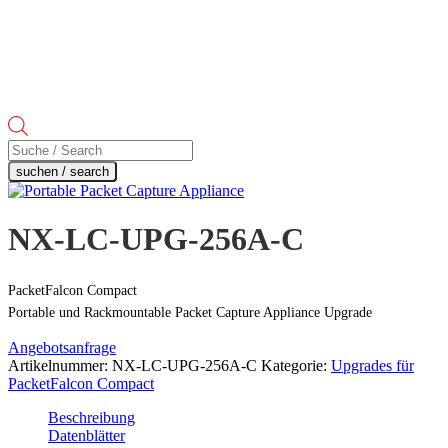
Products
search
suchen / search
NX-LC-UPG-256A-C
PacketFalcon Compact
Portable und Rackmountable Packet Capture Appliance Upgrade
Angebotsanfrage
Artikelnummer:
NX-LC-UPG-256A-C
Kategorie:
Upgrades für
PacketFalcon Compact
Beschreibung
Datenblätter