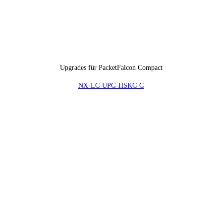
Upgrades für PacketFalcon Compact
NX-LC-UPG-HSKC-C