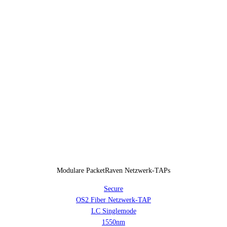
Modulare PacketRaven Netzwerk-TAPs
Secure
OS2 Fiber Netzwerk-TAP
LC Singlemode
1550nm