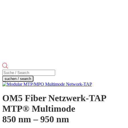
Products
search
suchen / search
OM5 Fiber Netzwerk-TAP
MTP® Multimode
850 nm – 950 nm