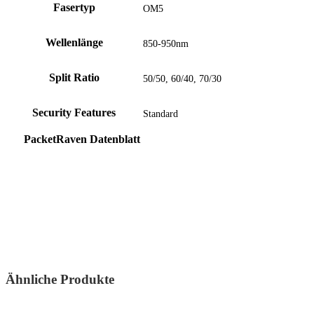
Fasertyp
OM5
Wellenlänge
850-950nm
Split Ratio
50/50, 60/40, 70/30
Security Features
Standard
PacketRaven Datenblatt
Ähnliche Produkte