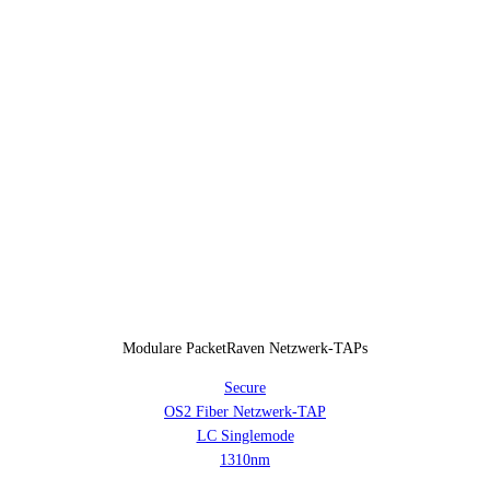
Modulare PacketRaven Netzwerk-TAPs
Secure
OS2 Fiber Netzwerk-TAP
LC Singlemode
1310nm