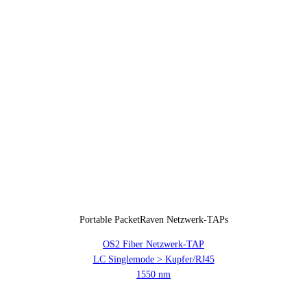
Portable PacketRaven Netzwerk-TAPs
OS2 Fiber Netzwerk-TAP
LC Singlemode > Kupfer/RJ45
1550 nm