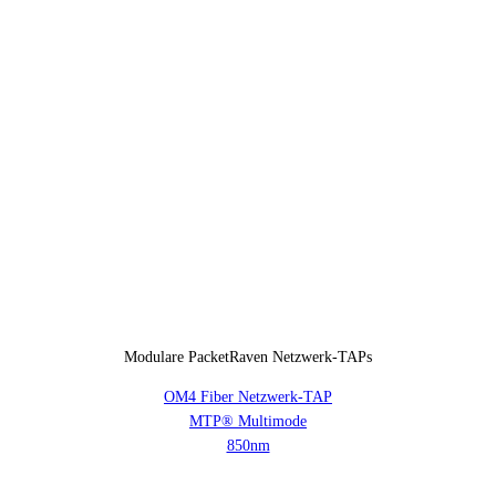
Modulare PacketRaven Netzwerk-TAPs
OM4 Fiber Netzwerk-TAP
MTP® Multimode
850nm