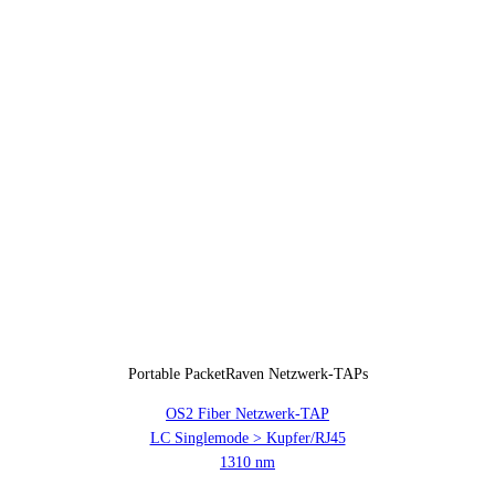
Portable PacketRaven Netzwerk-TAPs
OS2 Fiber Netzwerk-TAP
LC Singlemode > Kupfer/RJ45
1310 nm