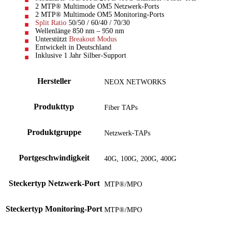
2 MTP® Multimode OM5 Netzwerk-Ports
2 MTP® Multimode OM5 Monitoring-Ports
Split Ratio
50/50 / 60/40 / 70/30
Wellenlänge 850 nm – 950 nm
Unterstützt
Breakout Modus
Entwickelt in Deutschland
Inklusive 1 Jahr Silber-Support
Hersteller
NEOX NETWORKS
Produkttyp
Fiber TAPs
Produktgruppe
Netzwerk-TAPs
Portgeschwindigkeit
40G, 100G, 200G, 400G
Steckertyp Netzwerk-Port
MTP®/MPO
Steckertyp Monitoring-Port
MTP®/MPO