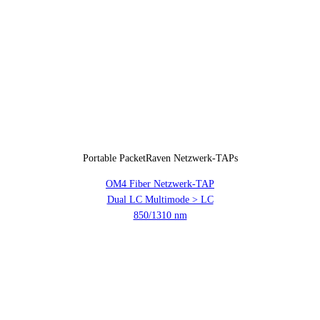
Portable PacketRaven Netzwerk-TAPs
OM4 Fiber Netzwerk-TAP
Dual LC Multimode > LC
850/1310 nm