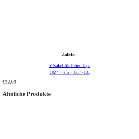
Zubehör
Y-Kabel für Fiber-Taps
OM4 – 2m – LC > LC
€
32,00
Ähnliche Produkte