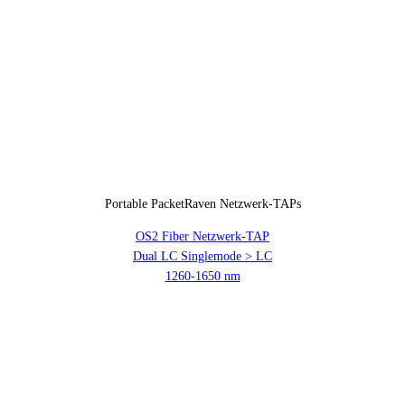
Portable PacketRaven Netzwerk-TAPs
OS2 Fiber Netzwerk-TAP
Dual LC Singlemode > LC
1260-1650 nm