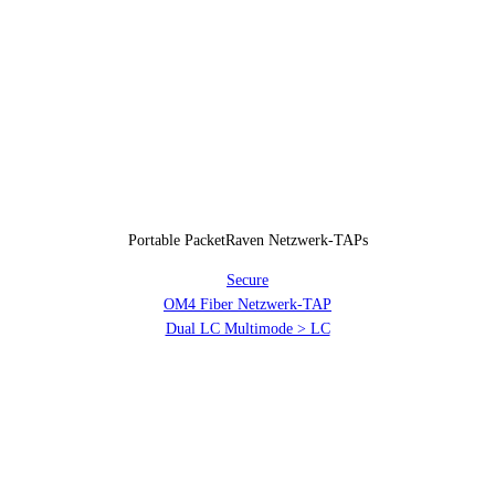
Portable PacketRaven Netzwerk-TAPs
Secure
OM4 Fiber Netzwerk-TAP
Dual LC Multimode > LC