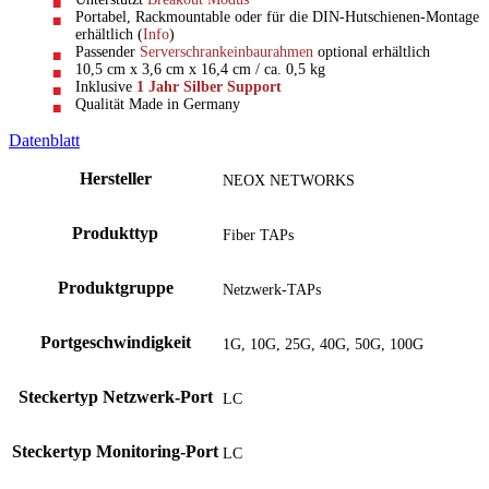
Portabel, Rackmountable oder für die DIN-Hutschienen-Montage
erhältlich (
Info
)
Passender
Serverschrankeinbaurahmen
optional erhältlich
10,5 cm x 3,6 cm x 16,4 cm / ca. 0,5 kg
Inklusive
1 Jahr Silber Support
Qualität Made in Germany
Datenblatt
Hersteller
NEOX NETWORKS
Produkttyp
Fiber TAPs
Produktgruppe
Netzwerk-TAPs
Portgeschwindigkeit
1G, 10G, 25G, 40G, 50G, 100G
Steckertyp Netzwerk-Port
LC
Steckertyp Monitoring-Port
LC