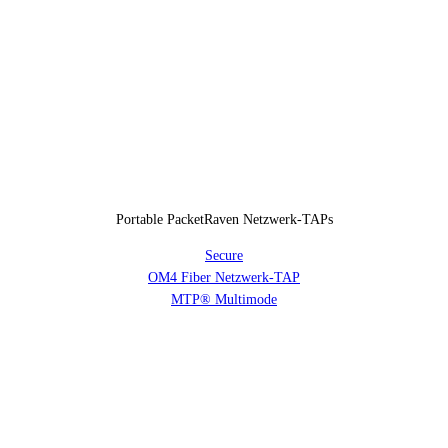
Portable PacketRaven Netzwerk-TAPs
Secure
OM4 Fiber Netzwerk-TAP
MTP® Multimode