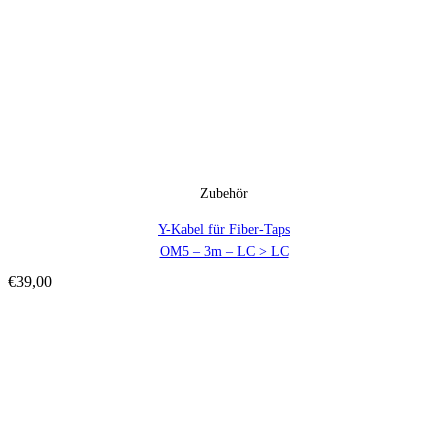
Zubehör
Y-Kabel für Fiber-Taps
OM5 – 3m – LC > LC
€
39,00