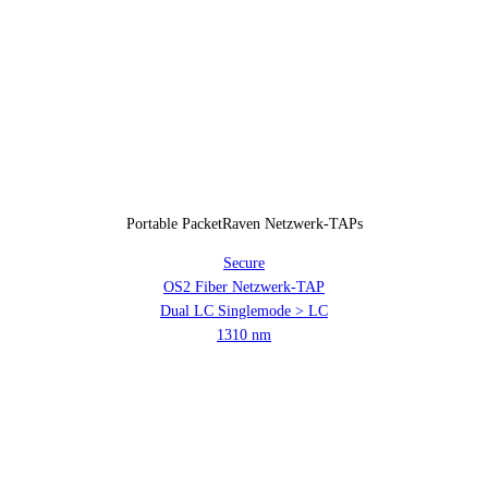
Portable PacketRaven Netzwerk-TAPs
Secure
OS2 Fiber Netzwerk-TAP
Dual LC Singlemode > LC
1310 nm