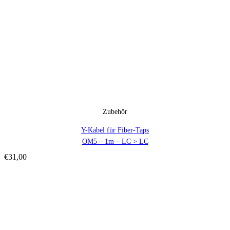
Zubehör
Y-Kabel für Fiber-Taps
OM5 – 1m – LC > LC
€
31,00