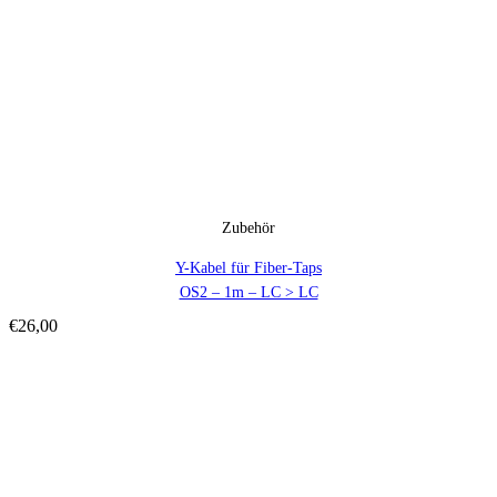
Zubehör
Y-Kabel für Fiber-Taps
OS2 – 1m – LC > LC
€
26,00