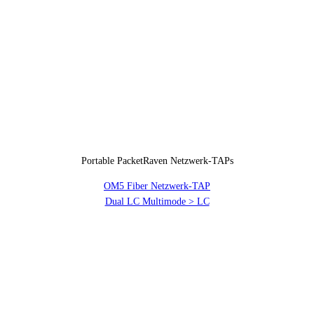
Portable PacketRaven Netzwerk-TAPs
OM5 Fiber Netzwerk-TAP
Dual LC Multimode > LC