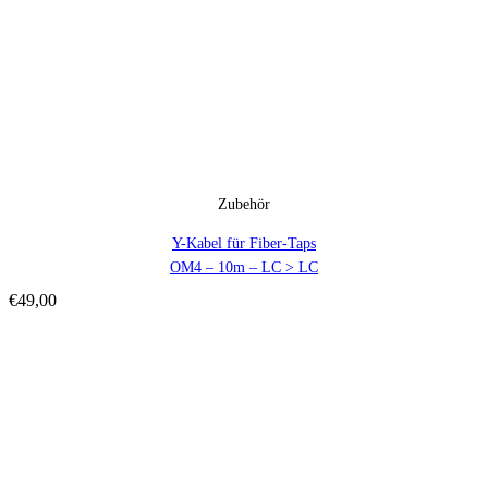
Zubehör
Y-Kabel für Fiber-Taps
OM4 – 10m – LC > LC
€
49,00