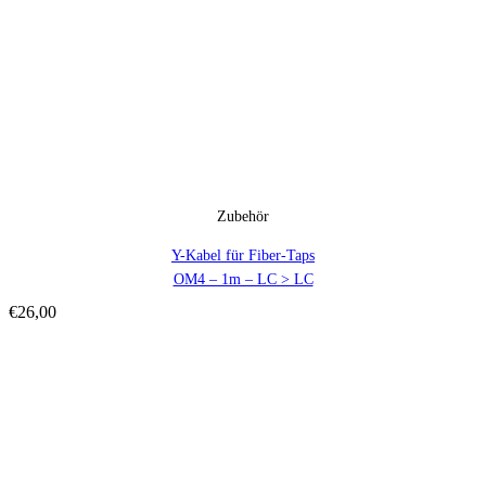
Zubehör
Y-Kabel für Fiber-Taps
OM4 – 1m – LC > LC
€
26,00