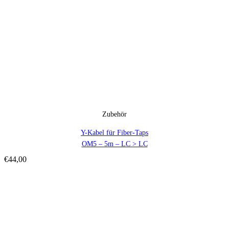
Zubehör
Y-Kabel für Fiber-Taps
OM5 – 5m – LC > LC
€
44,00