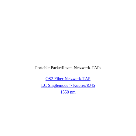
Portable PacketRaven Netzwerk-TAPs
OS2 Fiber Netzwerk-TAP
LC Singlemode > Kupfer/RJ45
1550 nm