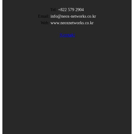
Tel:
+822 579 2904
Email:
info@neox-networks.co.kr
Web:
www.neoxnetworks.co.kr
Kontakt