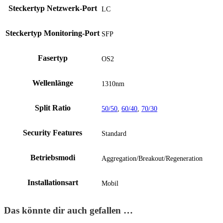
Steckertyp Netzwerk-Port
LC
Steckertyp Monitoring-Port
SFP
Fasertyp
OS2
Wellenlänge
1310nm
Split Ratio
50/50
,
60/40
,
70/30
Security Features
Standard
Betriebsmodi
Aggregation/Breakout/Regeneration
Installationsart
Mobil
Das könnte dir auch gefallen …