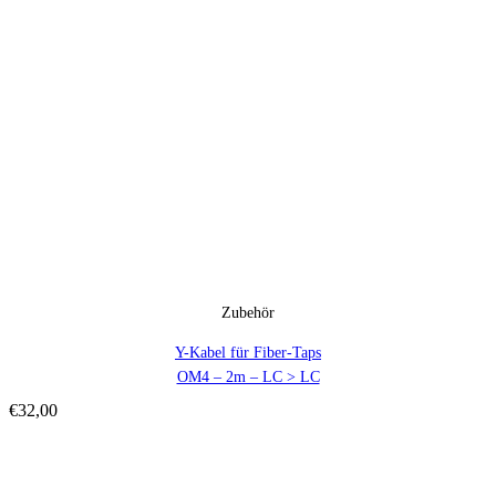
Zubehör
Y-Kabel für Fiber-Taps
OM4 – 2m – LC > LC
€
32,00