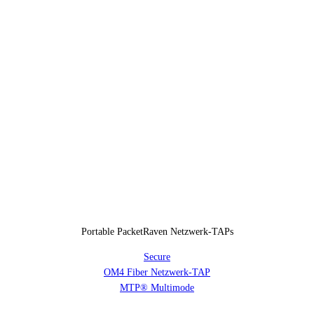
Portable PacketRaven Netzwerk-TAPs
Secure
OM4 Fiber Netzwerk-TAP
MTP® Multimode