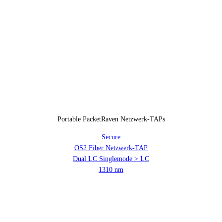
Portable PacketRaven Netzwerk-TAPs
Secure
OS2 Fiber Netzwerk-TAP
Dual LC Singlemode > LC
1310 nm