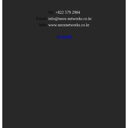
Tel:
+822 579 2904
Email:
info@neox-networks.co.kr
Web:
www.neoxnetworks.co.kr
Kontakt