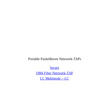
Portable PacketRaven Netzwerk-TAPs
Secure
OM4 Fiber Netzwerk-TAP
LC Multimode > LC