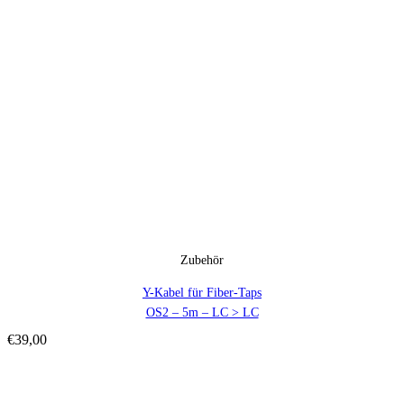
Zubehör
Y-Kabel für Fiber-Taps
OS2 – 5m – LC > LC
€
39,00