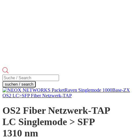
Products
search
suchen / search
OS2 Fiber Netzwerk-TAP
LC Singlemode > SFP
1310 nm