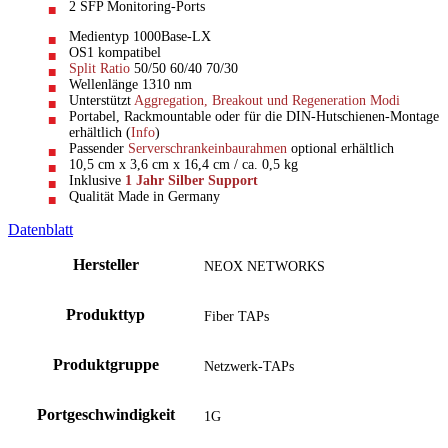
2 SFP Monitoring-Ports
Medientyp 1000Base-LX
OS1 kompatibel
Split Ratio
50/50 60/40 70/30
Wellenlänge 1310 nm
Unterstützt
Aggregation, Breakout und Regeneration Modi
Portabel, Rackmountable oder für die DIN-Hutschienen-Montage
erhältlich (
Info
)
Passender
Serverschrankeinbaurahmen
optional erhältlich
10,5 cm x 3,6 cm x 16,4 cm / ca. 0,5 kg
Inklusive
1 Jahr Silber Support
Qualität Made in Germany
Datenblatt
Hersteller
NEOX NETWORKS
Produkttyp
Fiber TAPs
Produktgruppe
Netzwerk-TAPs
Portgeschwindigkeit
1G