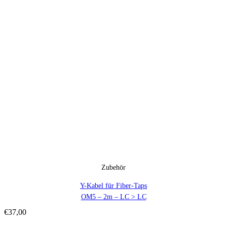
Zubehör
Y-Kabel für Fiber-Taps
OM5 – 2m – LC > LC
€
37,00