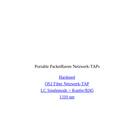
Portable PacketRaven Netzwerk-TAPs
Hardened
OS2 Fiber Netzwerk-TAP
LC Singlemode > Kupfer/RJ45
1310 nm