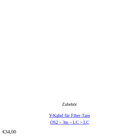
Zubehör
Y-Kabel für Fiber-Taps
OS2 – 3m – LC > LC
€
34,00