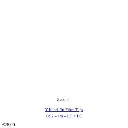
Zubehör
Y-Kabel für Fiber-Taps
OS2 – 1m – LC > LC
€
26,00