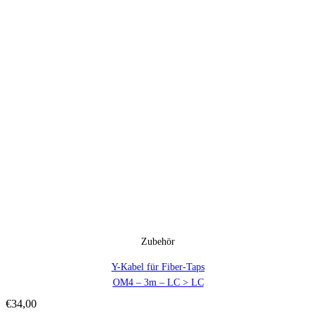
Zubehör
Y-Kabel für Fiber-Taps
OM4 – 3m – LC > LC
€
34,00