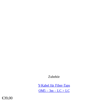
Zubehör
Y-Kabel für Fiber-Taps
OM5 – 3m – LC > LC
€
39,00