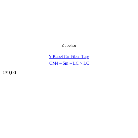
Zubehör
Y-Kabel für Fiber-Taps
OM4 – 5m – LC > LC
€
39,00