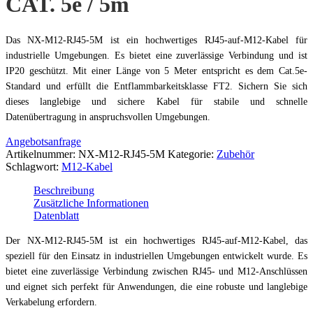
CAT. 5e / 5m
Das NX-M12-RJ45-5M ist ein hochwertiges RJ45-auf-M12-Kabel für
industrielle Umgebungen. Es bietet eine zuverlässige Verbindung und ist
IP20 geschützt. Mit einer Länge von 5 Meter entspricht es dem Cat.5e-
Standard und erfüllt die Entflammbarkeitsklasse FT2. Sichern Sie sich
dieses langlebige und sichere Kabel für stabile und schnelle
Datenübertragung in anspruchsvollen Umgebungen.
Angebotsanfrage
Artikelnummer:
NX-M12-RJ45-5M
Kategorie:
Zubehör
Schlagwort:
M12-Kabel
Beschreibung
Zusätzliche Informationen
Datenblatt
Der NX-M12-RJ45-5M ist ein hochwertiges RJ45-auf-M12-Kabel, das
speziell für den Einsatz in industriellen Umgebungen entwickelt wurde. Es
bietet eine zuverlässige Verbindung zwischen RJ45- und M12-Anschlüssen
und eignet sich perfekt für Anwendungen, die eine robuste und langlebige
Verkabelung erfordern.