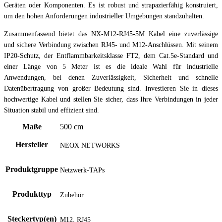
Geräten oder Komponenten. Es ist robust und strapazierfähig konstruiert,
um den hohen Anforderungen industrieller Umgebungen standzuhalten.
Zusammenfassend bietet das NX-M12-RJ45-5M Kabel eine zuverlässige
und sichere Verbindung zwischen RJ45- und M12-Anschlüssen. Mit seinem
IP20-Schutz, der Entflammbarkeitsklasse FT2, dem Cat.5e-Standard und
einer Länge von 5 Meter ist es die ideale Wahl für industrielle
Anwendungen, bei denen Zuverlässigkeit, Sicherheit und schnelle
Datenübertragung von großer Bedeutung sind. Investieren Sie in dieses
hochwertige Kabel und stellen Sie sicher, dass Ihre Verbindungen in jeder
Situation stabil und effizient sind.
Maße
500 cm
Hersteller
NEOX NETWORKS
Produktgruppe
Netzwerk-TAPs
Produkttyp
Zubehör
Steckertyp(en)
M12, RJ45