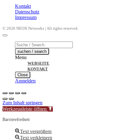
Kontakt
Datenschutz
Impressum
© 2026 NEOX Networks | All rights reserved.
Products
search
suchen / search
Menu
WEBSEITE
KONTAKT
Close
Anmelden
Zum Inhalt springen
Werkzeugleiste öffnen
Barrierefreiheit
Text vergrößern
Text verkleinern