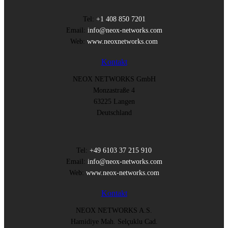
Tel:
+1 408 850 7201
Email:
info@neox-networks.com
Web:
www.neoxnetworks.com
Kontakt
NEOX NETWORKS GmbH
Monzastraße 4
63225 Langen
Deutschland
Tel:
+49 6103 37 215 910
Email:
info@neox-networks.com
Web:
www.neox-networks.com
Kontakt
NEOX NETWORKS A.S.
Hamidiye Mah. Selçuklu Cad.