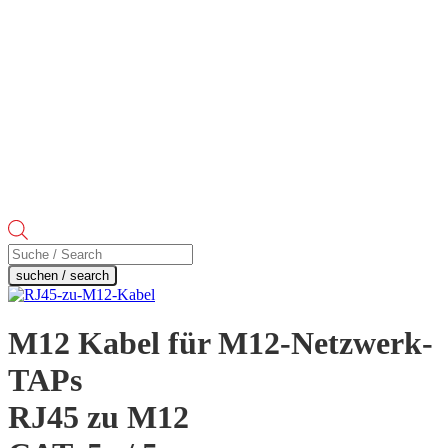
Products
search
suchen / search
M12 Kabel für M12-Netzwerk-
TAPs
RJ45 zu M12