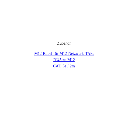
Zubehör
M12 Kabel für M12-Netzwerk-TAPs
RJ45 zu M12
CAT. 5e / 2m