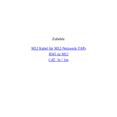
Zubehör
M12 Kabel für M12-Netzwerk-TAPs
RJ45 zu M12
CAT. 5e / 1m