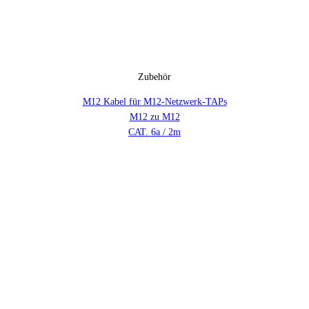
Zubehör
M12 Kabel für M12-Netzwerk-TAPs
M12 zu M12
CAT. 6a / 2m