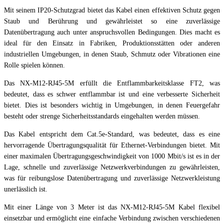
Mit seinem IP20-Schutzgrad bietet das Kabel einen effektiven Schutz gegen
Staub und Berührung und gewährleistet so eine zuverlässige
Datenübertragung auch unter anspruchsvollen Bedingungen. Dies macht es
ideal für den Einsatz in Fabriken, Produktionsstätten oder anderen
industriellen Umgebungen, in denen Staub, Schmutz oder Vibrationen eine
Rolle spielen können.
Das NX-M12-RJ45-5M erfüllt die Entflammbarkeitsklasse FT2, was
bedeutet, dass es schwer entflammbar ist und eine verbesserte Sicherheit
bietet. Dies ist besonders wichtig in Umgebungen, in denen Feuergefahr
besteht oder strenge Sicherheitsstandards eingehalten werden müssen.
Das Kabel entspricht dem Cat.5e-Standard, was bedeutet, dass es eine
hervorragende Übertragungsqualität für Ethernet-Verbindungen bietet. Mit
einer maximalen Übertragungsgeschwindigkeit von 1000 Mbit/s ist es in der
Lage, schnelle und zuverlässige Netzwerkverbindungen zu gewährleisten,
was für reibungslose Datenübertragung und zuverlässige Netzwerkleistung
unerlässlich ist.
Mit einer Länge von 3 Meter ist das NX-M12-RJ45-5M Kabel flexibel
einsetzbar und ermöglicht eine einfache Verbindung zwischen verschiedenen