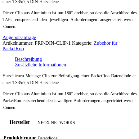
einer TS35/7,5 DIN-Hutschiene.
Dieser Clip aus Aluminium ist um 180° drehbar, so dass die Anschlüsse des
TAPs entsprechend den jeweiligen Anforderungen ausgerichtet werden
können.
Angebotsanfrage
Artikelnummer:
PRP-DIN-CLIP-1
Kategorie:
Zubehör für
PacketRoo
Beschreibung
Zusätzliche Informationen
Hutschienen-Montage-Clip zur Befestigung einer PacketRoo Datendiode an
einer TS35/7,5 DIN-Hutschiene.
Dieser Clip aus Aluminium ist um 180° drehbar, so dass die Anschlüsse des
PacketRoo entsprechend den jeweiligen Anforderungen ausgerichtet werden
können.
Hersteller
NEOX NETWORKS
Produktgruppe
Datendiode