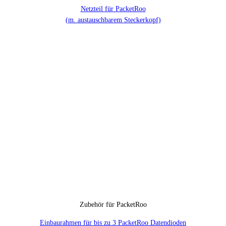
Netzteil für PacketRoo
(m. austauschbarem Steckerkopf)
Zubehör für PacketRoo
Einbaurahmen für bis zu 3 PacketRoo Datendioden