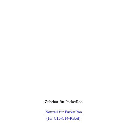
Zubehör für PacketRoo
Netzteil für PacketRoo
(für C13-C14-Kabel)