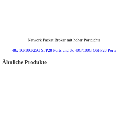
Network Packet Broker mit hoher Portdichte
48x 1G/10G/25G SFP28 Ports und 8x 40G/100G QSFP28 Ports
Ähnliche Produkte