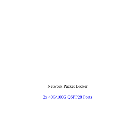
Network Packet Broker
2x 40G/100G QSFP28 Ports