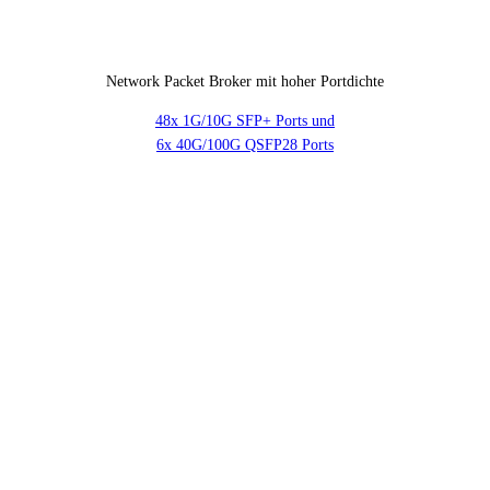
Network Packet Broker mit hoher Portdichte
48x 1G/10G SFP+ Ports und
6x 40G/100G QSFP28 Ports