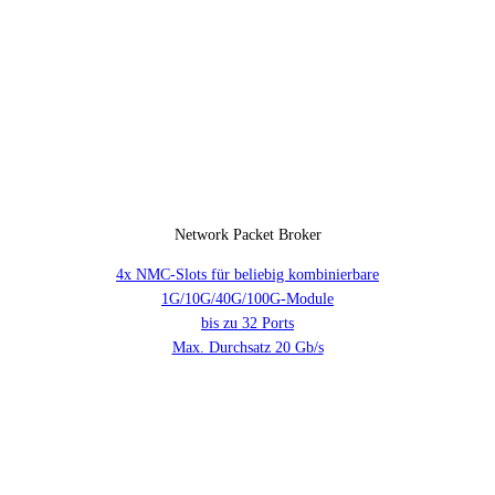
Network Packet Broker
4x NMC-Slots für beliebig kombinierbare
1G/10G/40G/100G-Module
bis zu 32 Ports
Max. Durchsatz 20 Gb/s