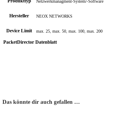
Produkttyp
Netzwerkmanagment-System/-Software
Hersteller
NEOX NETWORKS
Device Limit
max. 25, max. 50, max. 100, max. 200
PacketDirector Datenblatt
Das könnte dir auch gefallen …