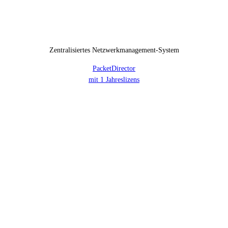
Zentralisiertes Netzwerkmanagement-System
PacketDirector
mit 1 Jahreslizens