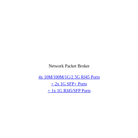
Network Packet Broker
4x 10M/100M/1G/2.5G RJ45 Ports
+ 2x 1G SFP+ Ports
+ 1x 1G RJ45/SFP Ports