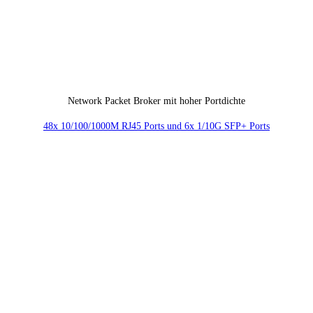
Network Packet Broker mit hoher Portdichte
48x 10/100/1000M RJ45 Ports und 6x 1/10G SFP+ Ports