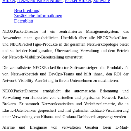
Broker
,
Netzwerk Packet Broker
,
Packet Broker
,
Software
Beschreibung
Zusätzliche Informationen
Datenblatt
NEOXPacketDirector ist ein zentralisiertes Managementsystem, das
Anwendern einen ganzheitlichen Überblick über alle NEOXPacketLion-
und NEOXPacketTiger-Produkte in der gesamten Netzwerktopologie bietet
und sie bei der Konfiguration, Überwachung, Verwaltung und dem Betrieb
der Network-Visibility-Bereitstellung unterstützt.
Die zentralisierte NEOXPacketDirector-Software steigert die Produktivität
von Netzwerkbetrieb und DevOps-Teams und hilft ihnen, den ROI der
Network-Visibility-Ausrüstung in ihrem Unternehmen zu maximieren.
NEOXPacketDirector ermöglicht die automatische Erkennung und
Verwaltung von Hunderten von virtuellen und physischen Network Packet
Brokern. Er sammelt Netzwerkstatistiken und Verkehrstelemetrie, die in
Elastic-Datenbanken gespeichert und mit grafischer Echtzeit-Visualisierung
unter Verwendung von Kibana- und Grafana-Dashboards angezeigt werden.
Alarme und Ereignisse von verwalteten Geräten lösen E-Mail-