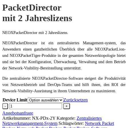
PacketDirector
mit 2 Jahreslizens
NEOXPacketDirector mit 2 Jahreslizens.
NEOXPacketDirector ist ein zentralisiertes Management-system, das
Anwendern einen ganzheitlichen Überblick über alle NEOXPacketLion-
und NEOXPacketTiger-Produkte in der gesamten Netzwerktopologie bietet
und sie bei der Konfiguration, Überwachung, Verwaltung und dem Betrieb
der Network-Visibility-Bereitstellung unterstützt.
Die zentralisierte NEOXPacketDirector-Software steigert die Produktivität
von Netzwerkbetrieb und DevOps-Teams und hilft ihnen, den ROI der
Network-Visibility-Ausrüstung in ihrem Unternehmen zu maximieren.
Device Limit
Zurücksetzen
PacketDirectormit
2
Angebotsanfrage
Jahreslizens
Artikelnummer:
NX-PDx-2Y
Kategorie:
Zentralisiertes
Menge
Netzwerkmanagement-System
Schlagwörter:
Network Packet