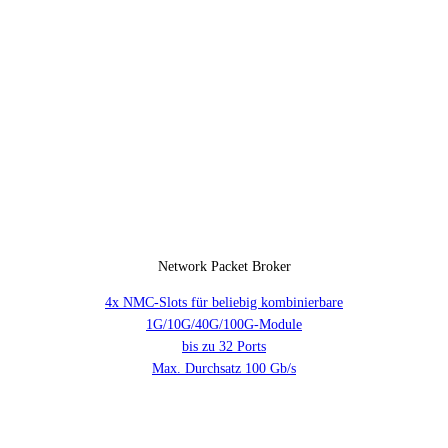
Network Packet Broker
4x NMC-Slots für beliebig kombinierbare
1G/10G/40G/100G-Module
bis zu 32 Ports
Max. Durchsatz 100 Gb/s