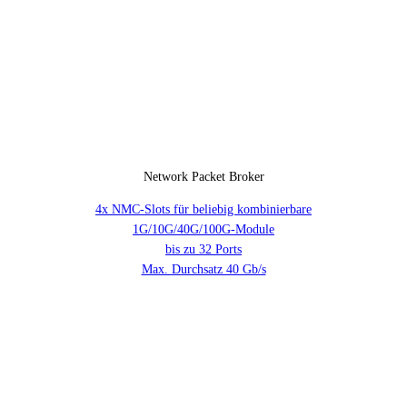
Network Packet Broker
4x NMC-Slots für beliebig kombinierbare
1G/10G/40G/100G-Module
bis zu 32 Ports
Max. Durchsatz 40 Gb/s