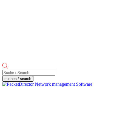
Products
search
suchen / search