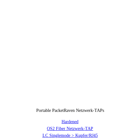
Portable PacketRaven Netzwerk-TAPs
Hardened
OS2 Fiber Netzwerk-TAP
LC Singlemode > Kupfer/RJ45