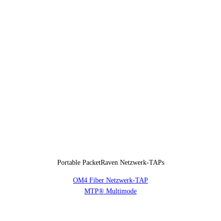
Portable PacketRaven Netzwerk-TAPs
OM4 Fiber Netzwerk-TAP
MTP® Multimode