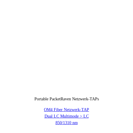
Portable PacketRaven Netzwerk-TAPs
OM4 Fiber Netzwerk-TAP
Dual LC Multimode > LC
850/1310 nm