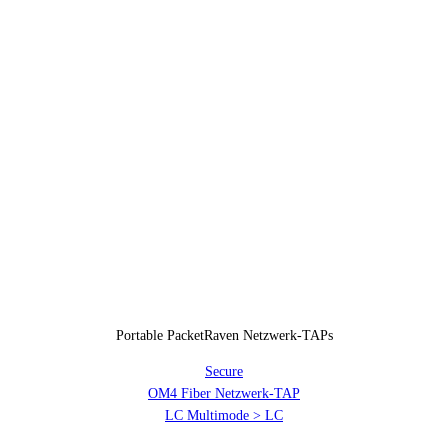
Portable PacketRaven Netzwerk-TAPs
Secure
OM4 Fiber Netzwerk-TAP
LC Multimode > LC