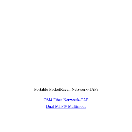
Portable PacketRaven Netzwerk-TAPs
OM4 Fiber Netzwerk-TAP
Dual MTP® Multimode