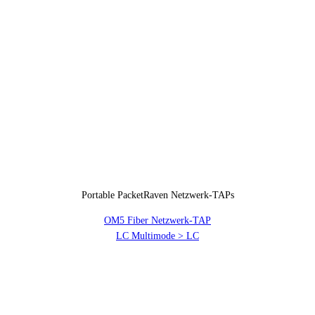
Portable PacketRaven Netzwerk-TAPs
OM5 Fiber Netzwerk-TAP
LC Multimode > LC