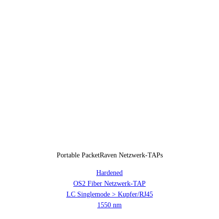
Portable PacketRaven Netzwerk-TAPs
Hardened
OS2 Fiber Netzwerk-TAP
LC Singlemode > Kupfer/RJ45
1550 nm