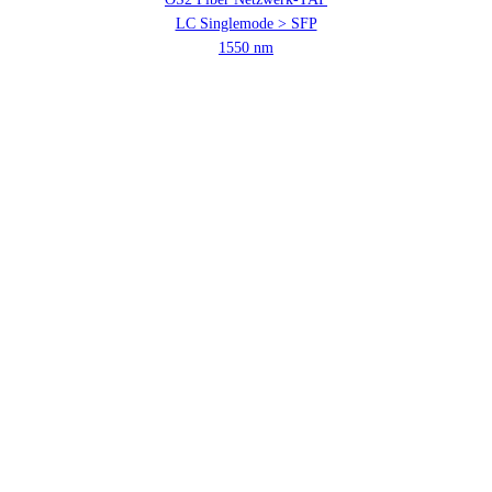
LC Singlemode > SFP
1550 nm