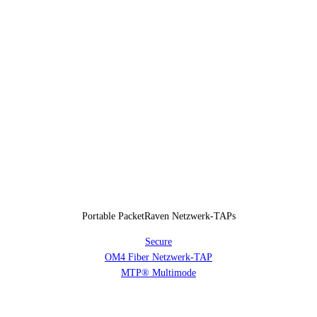
Portable PacketRaven Netzwerk-TAPs
Secure
OM4 Fiber Netzwerk-TAP
MTP® Multimode