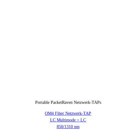
Portable PacketRaven Netzwerk-TAPs
OM4 Fiber Netzwerk-TAP
LC Multimode > LC
850/1310 nm