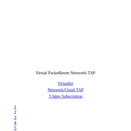
Virtual PacketRaven Netzwerk-TAP
Virtueller
Netzwerk/Cloud-TAP
3 Jahre Subscription
1
2
3
4
5