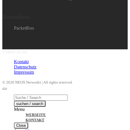
Datendiode
PacketRoo
Follow us on
Kontakt
Datenschutz
Impressum
© 2026 NEOX Networks | All rights reserved.
Products
search
suchen / search
Menu
WEBSEITE
KONTAKT
Close