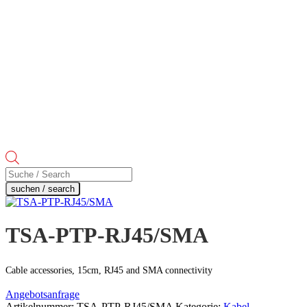
Products
search
suchen / search
TSA-PTP-RJ45/SMA
Cable accessories, 15cm, RJ45 and SMA connectivity
Angebotsanfrage
Artikelnummer:
TSA-PTP-RJ45/SMA
Kategorie:
Kabel