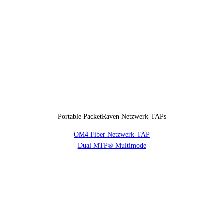
Portable PacketRaven Netzwerk-TAPs
OM4 Fiber Netzwerk-TAP
Dual MTP® Multimode