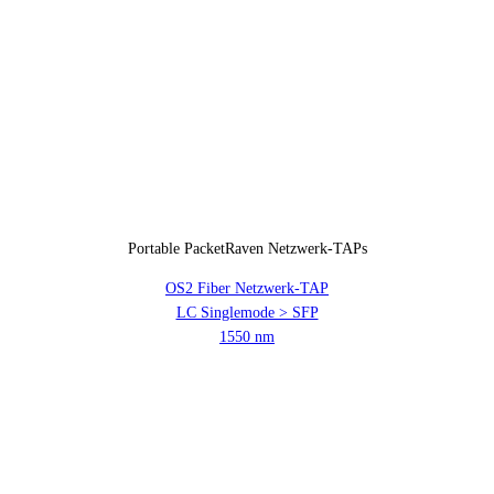
Portable PacketRaven Netzwerk-TAPs
OS2 Fiber Netzwerk-TAP
LC Singlemode > SFP
1550 nm