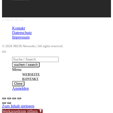
Follow us on
Kontakt
Datenschutz
Impressum
© 2026 NEOX Networks | All rights reserved.
Products
search
suchen / search
Menu
WEBSEITE
KONTAKT
Close
Anmelden
Zum Inhalt springen
Werkzeugleiste öffnen