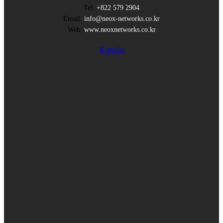
Tel:
+822 579 2904
Email:
info@neox-networks.co.kr
Web:
www.neoxnetworks.co.kr
Kontakt