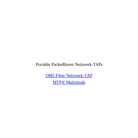
Portable PacketRaven Netzwerk-TAPs
OM5 Fiber Netzwerk-TAP
MTP® Multimode