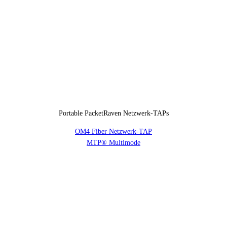
Portable PacketRaven Netzwerk-TAPs
OM4 Fiber Netzwerk-TAP
MTP® Multimode