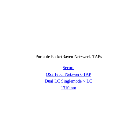
Portable PacketRaven Netzwerk-TAPs
Secure
OS2 Fiber Netzwerk-TAP
Dual LC Singlemode > LC
1310 nm