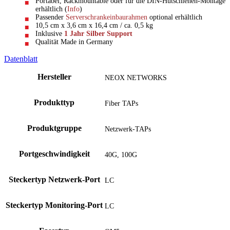
Portabel, Rackmountable oder für die DIN-Hutschienen-Montage
erhältlich (
Info
)
Passender
Serverschrankeinbaurahmen
optional erhältlich
10,5 cm x 3,6 cm x 16,4 cm / ca. 0,5 kg
Inklusive
1 Jahr Silber Support
Qualität Made in Germany
Datenblatt
Hersteller
NEOX NETWORKS
Produkttyp
Fiber TAPs
Produktgruppe
Netzwerk-TAPs
Portgeschwindigkeit
40G, 100G
Steckertyp Netzwerk-Port
LC
Steckertyp Monitoring-Port
LC