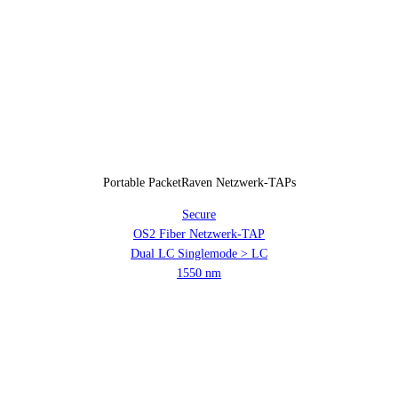
Portable PacketRaven Netzwerk-TAPs
Secure
OS2 Fiber Netzwerk-TAP
Dual LC Singlemode > LC
1550 nm