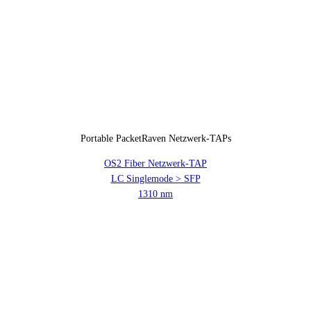
Portable PacketRaven Netzwerk-TAPs
OS2 Fiber Netzwerk-TAP
LC Singlemode > SFP
1310 nm