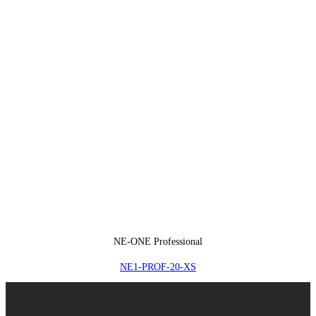
NE-ONE Professional
NE1-PROF-20-XS