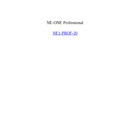
NE-ONE Professional
NE1-PROF-20