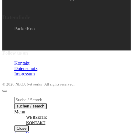
Datendiode
PacketRoo
Follow us on
Kontakt
Datenschutz
Impressum
© 2026 NEOX Networks | All rights reserved.
Products
search
suchen / search
Menu
WEBSEITE
KONTAKT
Close