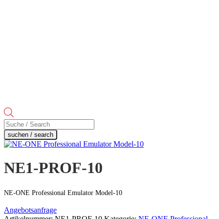
Products
search
suchen / search
NE1-PROF-10
NE-ONE Professional Emulator Model-10
Angebotsanfrage
Artikelnummer:
NE1-PROF-10
Kategorie:
NE-ONE Professional