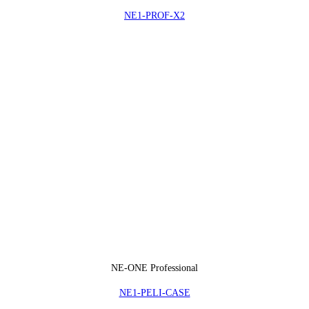
NE1-PROF-X2
NE-ONE Professional
NE1-PELI-CASE