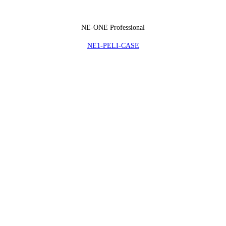
NE-ONE Professional
NE1-PELI-CASE