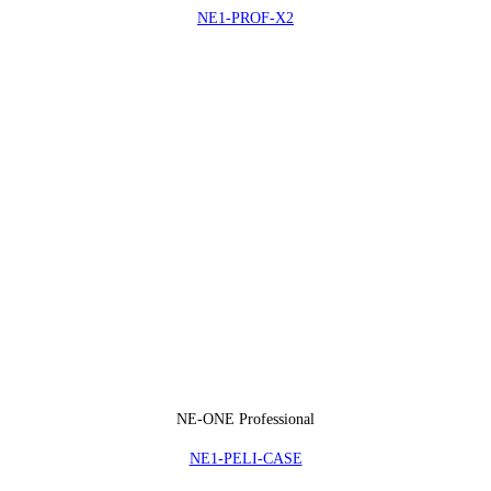
NE1-PROF-X2
NE-ONE Professional
NE1-PELI-CASE