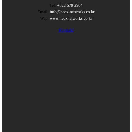
Tel:
+822 579 2904
Email:
info@neox-networks.co.kr
Web:
www.neoxnetworks.co.kr
Kontakt