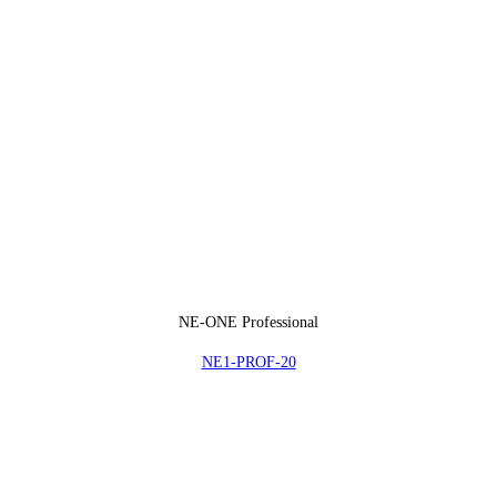
NE-ONE Professional
NE1-PROF-20