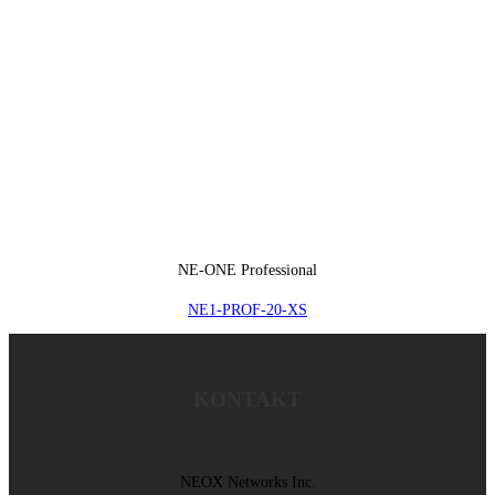
NE-ONE Professional
NE1-PROF-20-XS
KONTAKT
NEOX Networks Inc.