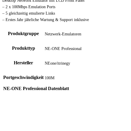
Desktop Network Emulator mit LCD Front Panel
– 2 x 100Mbps Emulation Ports
– 5 gleichzeitig emulierte Links
– Erstes Jahr jährliche Wartung & Support inklusive
Produktgruppe
Netzwerk-Emulatoren
Produkttyp
NE-ONE Professional
Hersteller
NEone/itrinegy
Portgeschwindigkeit
100M
NE-ONE Professional Datenblatt