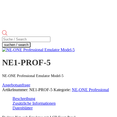
Products
search
suchen / search
NE1-PROF-5
NE-ONE Professional Emulator Model-5
Angebotsanfrage
Artikelnummer:
NE1-PROF-5
Kategorie:
NE-ONE Professional
Beschreibung
Zusätzliche Informationen
Datenblätter