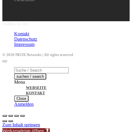
Follow us on
Kontakt
Datenschutz
Impressum
© 2026 NEOX Networks | All rights reserved.
Products
search
suchen / search
Menu
WEBSEITE
KONTAKT
Close
Anmelden
Zum Inhalt springen
Werkzeugleiste öffnen