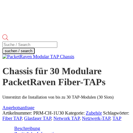
Products
search
suchen / search
Chassis für 30 Modulare
PacketRaven Fiber-TAPs
Unterstützt die Installation von bis zu 30 TAP-Modulen (30 Slots)
Angebotsanfrage
Artikelnummer:
PRM-CH-1U30
Kategorie:
Zubehör
Schlagwörter:
Fiber TAP
,
Glasfaser TAP
,
Network TAP
,
Netzwerk-TAP
,
TAP
Beschreibung