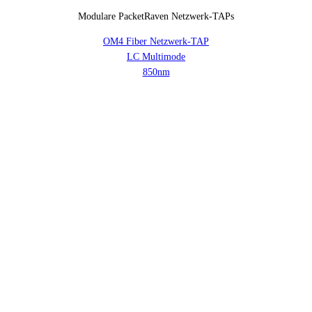
Modulare PacketRaven Netzwerk-TAPs
OM4 Fiber Netzwerk-TAP
LC Multimode
850nm