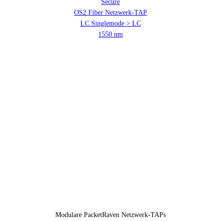
Secure
OS2 Fiber Netzwerk-TAP
LC Singlemode > LC
1550 nm
Modulare PacketRaven Netzwerk-TAPs