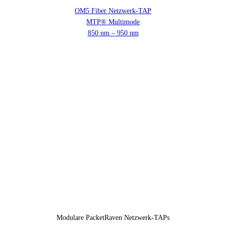
OM5 Fiber Netzwerk-TAP
MTP® Multimode
850 nm – 950 nm
Modulare PacketRaven Netzwerk-TAPs