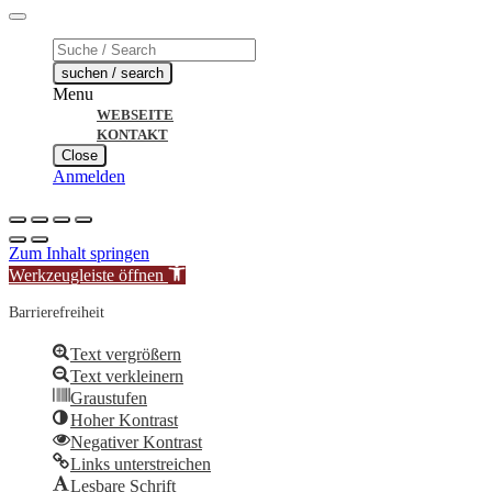
Products
search
suchen / search
Menu
WEBSEITE
KONTAKT
Close
Anmelden
Zum Inhalt springen
Werkzeugleiste öffnen
Barrierefreiheit
Text vergrößern
Text verkleinern
Graustufen
Hoher Kontrast
Negativer Kontrast
Links unterstreichen
Lesbare Schrift