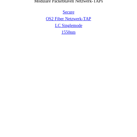
Modulare PacketRaven Netzwerk-TAPs
Secure
OS2 Fiber Netzwerk-TAP
LC Singlemode
1550nm