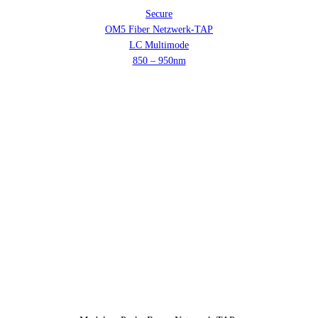
Secure
OM5 Fiber Netzwerk-TAP
LC Multimode
850 – 950nm